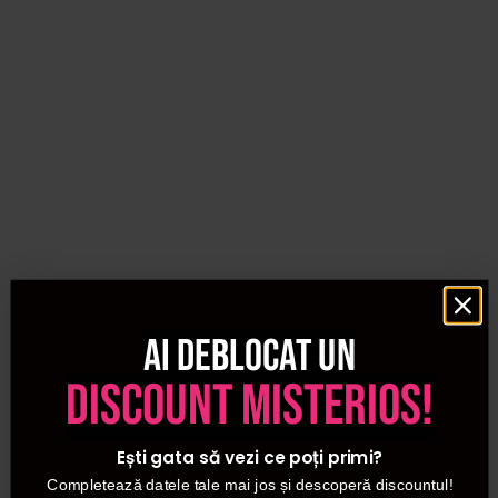
Ai deblocat un
discount misterios!
Ești gata să vezi ce poți primi?
Completează datele tale mai jos și descoperă discountul!