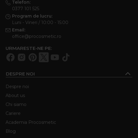
Telefon:
0377 101 525
Program de lucru:
Luni - Vineri / 10:00 - 15:00
Email:
office@procosmetic.ro
URMARESTE-NE PE:
DESPRE NOI
Despre noi
About us
Chi siamo
Cariere
Academia Procosmetic
Blog