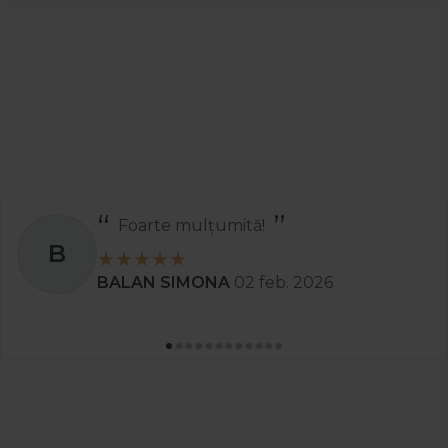
Foarte mulțumită!
B
BALAN SIMONA
02 feb. 2026