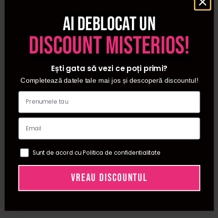
Ai deblocat un
discount misterios!
Ești gata să vezi ce poți primi?
Completează datele tale mai jos și descoperă discountul!
Sunt de acord cu Politica de confidentialitate
VREAU DISCOUNTUL