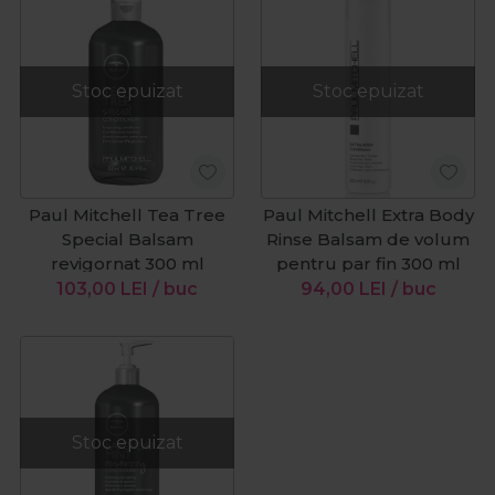
Stoc epuizat
Stoc epuizat
Paul Mitchell Tea Tree
Paul Mitchell Extra Body
Special Balsam
Rinse Balsam de volum
revigornat 300 ml
pentru par fin 300 ml
103,00
LEI
/ buc
94,00
LEI
/ buc
Stoc epuizat