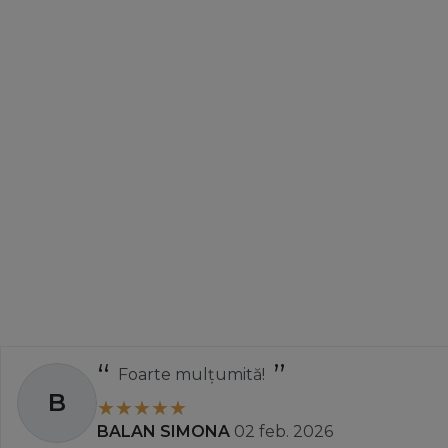
Foarte mulțumită!
B
BALAN SIMONA
02 feb. 2026