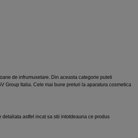
oane de infrumusetare. Din aceasta categorie puteti
V Group Italia. Cele mai bune preturi la aparatura cosmetica
 detaliata astfel incat sa stii intotdeauna ce produs
rocosmetic beneficiezi de garantie.