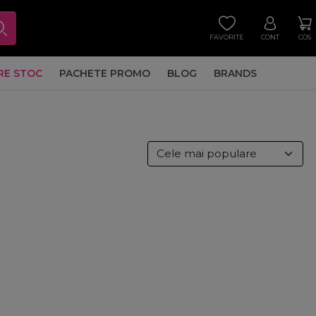
FAVORITE
CONT
COS
RE STOC
PACHETE PROMO
BLOG
BRANDS