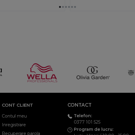
CONT CLIENT
CONTACT
Telefon:
Contul meu
0377 101 525
Inregistrare
Program de lucru:
Recuperare parola