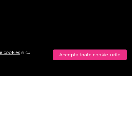
de cookies
si cu
Accepta toate cookie-urile
© Procosmetic.ro 2026