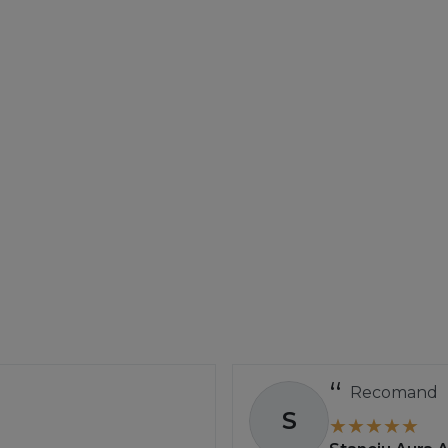
Recomand
S