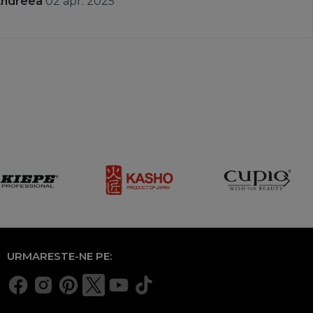
Andreea
02 apr. 2025
URMARESTE-NE PE: