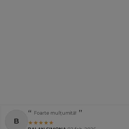
Foarte mulțumită!
B