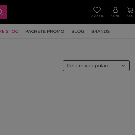
FAVORITE
CONT
COS
RE STOC
PACHETE PROMO
BLOG
BRANDS