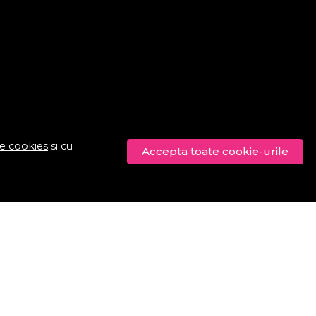
de cookies
si cu
Accepta toate cookie-urile
© Procosmetic.ro 2026