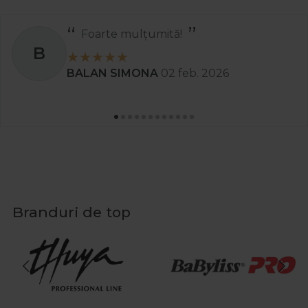
Foarte mulțumită!
B
BALAN SIMONA
02 feb. 2026
Branduri de top