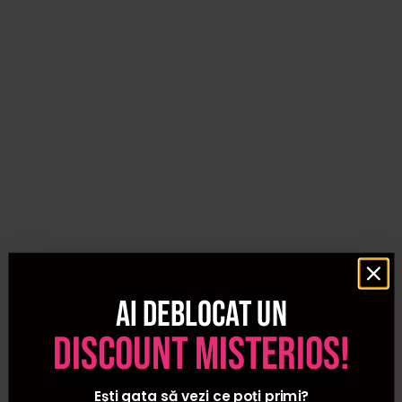
Ai deblocat un
discount misterios!
Ești gata să vezi ce poți primi?