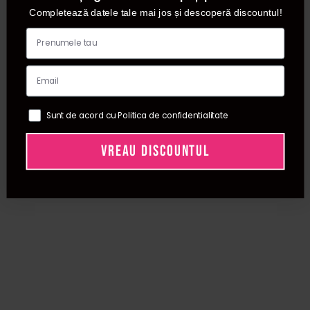
Completează datele tale mai jos și descoperă discountul!
Sunt de acord cu Politica de confidentialitate
VREAU DISCOUNTUL