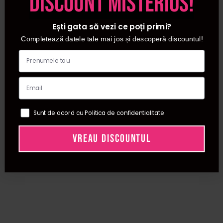
discount misterios!
Ești gata să vezi ce poți primi?
Completează datele tale mai jos și descoperă discountul!
Sunt de acord cu Politica de confidentialitate
VREAU DISCOUNTUL