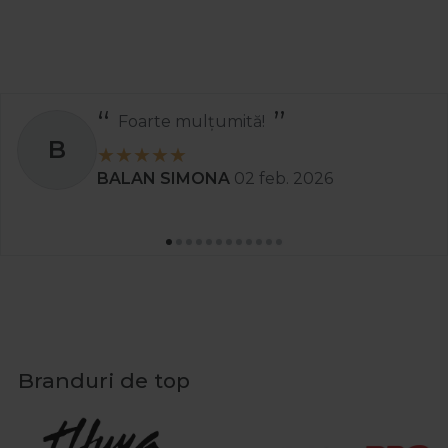
Foarte mulțumită!
B
BALAN SIMONA
02 feb. 2026
Branduri de top