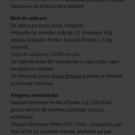
Vopseaua se livreaza fara oxidant. 
Mod de aplicare
:
Se aplica pe parul uscat, nespalat.
Proportia de amestec este de 1:2 (exemplu: 60g
vopsea Koleston Perfect Special Blonde + 120g
oxidant).
Timp de actionare: 50-60 minute.
Se clateste parul din abundenta cu apa calda, apoi
se spala cu sampon.
Se foloseste gama
Wella Brilliance
pentru a intretine
si prelungi culoarea.
Alegerea oxidantului
:
Oxidant Welloxon Perfect Pastel 1+2 1.9% 6vol -
pentru servicii de tonifiere pastelate, luciu si
echilibrare.
Oxidant Welloxon Perfect 4% 13vol - acelasi ton sau
mai inchis cu rezultate intense, profunde pe par