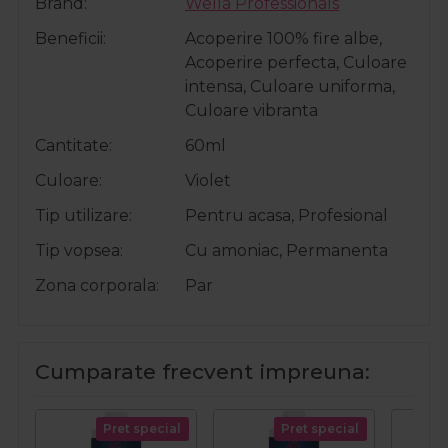
Brand
Wella Professionals
Beneficii
Acoperire 100% fire albe,
Acoperire perfecta, Culoare
intensa, Culoare uniforma,
Culoare vibranta
Cantitate
60ml
Culoare
Violet
Tip utilizare
Pentru acasa, Profesional
Tip vopsea
Cu amoniac, Permanenta
Zona corporala
Par
Cumparate frecvent impreuna:
Pret special
Pret special