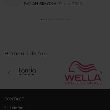
Stanciu Aura Andreea
02 apr. 2025
Branduri de top
CONTACT
Telefon: