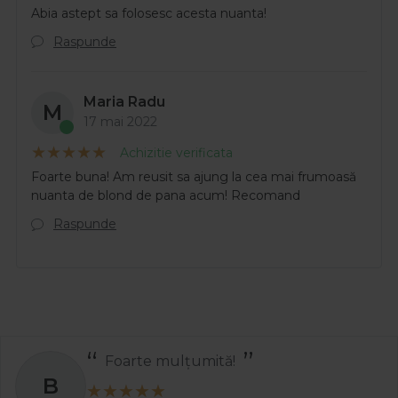
Abia astept sa folosesc acesta nuanta!
Raspunde
Maria Radu
M
17 mai 2022
Achizitie verificata
Foarte buna! Am reusit sa ajung la cea mai frumoasă
nuanta de blond de pana acum! Recomand
Raspunde
Recomand
S