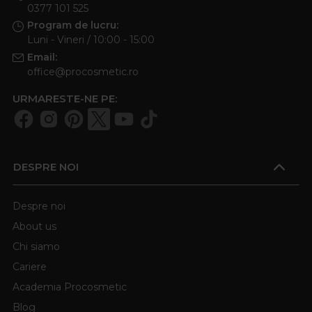
0377 101 525
Program de lucru:
Luni - Vineri / 10:00 - 15:00
Email:
office@procosmetic.ro
URMARESTE-NE PE:
DESPRE NOI
Despre noi
About us
Chi siamo
Cariere
Academia Procosmetic
Blog