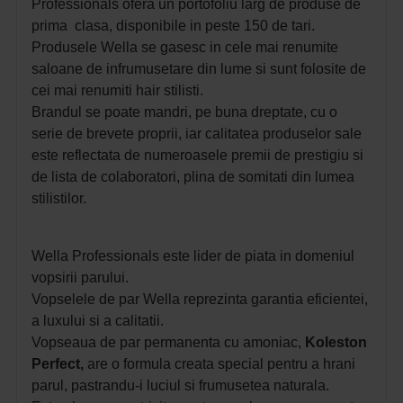
Professionals ofera un portofoliu larg de produse de
prima clasa, disponibile in peste 150 de tari.
Produsele Wella se gasesc in cele mai renumite
saloane de infrumusetare din lume si sunt folosite de
cei mai renumiti hair stilisti.
Brandul se poate mandri, pe buna dreptate, cu o
serie de brevete proprii, iar calitatea produselor sale
este reflectata de numeroasele premii de prestigiu si
de lista de colaboratori, plina de somitati din lumea
stilistilor.
Wella Professionals este lider de piata in domeniul
vopsirii parului.
Vopselele de par Wella reprezinta garantia eficientei,
a luxului si a calitatii.
Vopseaua de par permanenta cu amoniac,
Koleston
Perfect,
are o formula creata special pentru a hrani
parul, pastrandu-i luciul si frumusetea naturala.