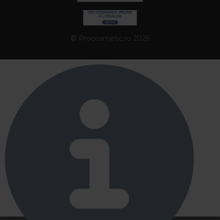
© Procosmetic.ro 2026