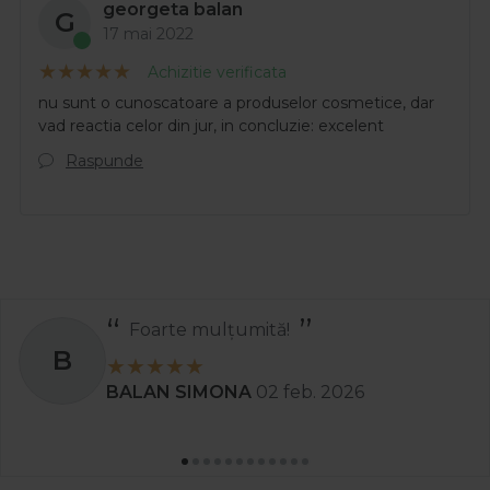
georgeta balan
G
17 mai 2022
Achizitie verificata
nu sunt o cunoscatoare a produselor cosmetice, dar
vad reactia celor din jur, in concluzie: excelent
Raspunde
Foarte mulțumită!
B
BALAN SIMONA
02 feb. 2026