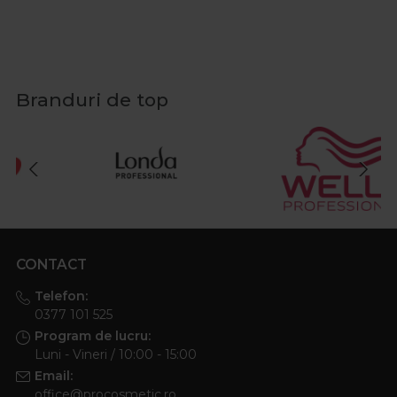
Branduri de top
CONTACT
Telefon:
0377 101 525
Program de lucru:
Luni - Vineri / 10:00 - 15:00
Email:
office@procosmetic.ro