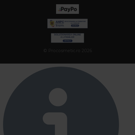
© Procosmetic.ro 2026