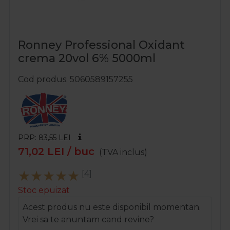
Ronney Professional Oxidant
crema 20vol 6% 5000ml
Cod produs
5060589157255
PRP: 83,55
LEI
71,02
LEI
/ buc
(TVA inclus)
[4]
Stoc epuizat
Acest produs nu este disponibil momentan.
Vrei sa te anuntam cand revine?