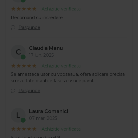
Achizitie verificata
Recomand cu încredere
Raspunde
Claudia Manu
C
17 iun. 2025
Achizitie verificata
Se amesteca usor cu vopseaua, ofera aplicare precisa
si rezultate durabile fara sa usuce parul.
Raspunde
Laura Comanici
L
07 mar. 2025
Achizitie verificata
Sunt foarte mulțumită!