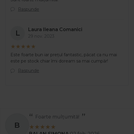
Raspunde
Laura Ileana Comanici
L
29 nov. 2023
Este foarte bun iar prețul fantastic, păcat ca nu mai
este pe stock chiar îmi doream sa mai cumpăr!
Raspunde
Recomand
S
Stanciu Aura Andreea
02 apr. 2025