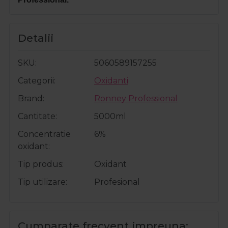
Detalii
SKU
5060589157255
Categorii
Oxidanti
Brand
Ronney Professional
Cantitate
5000ml
Concentratie
6%
oxidant
Tip produs
Oxidant
Tip utilizare
Profesional
Cumparate frecvent impreuna: