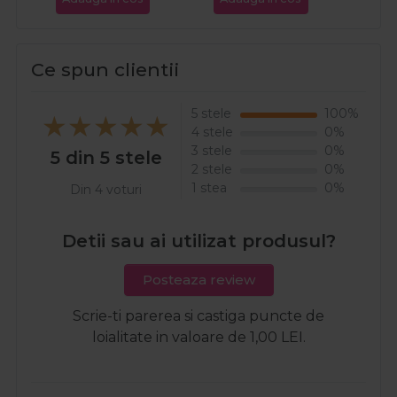
Ce spun clientii
5 stele
100%
4 stele
0%
3 stele
0%
5 din 5 stele
2 stele
0%
1 stea
0%
Din 4 voturi
Detii sau ai utilizat produsul?
Posteaza review
Scrie-ti parerea si castiga puncte de
loialitate in valoare de 1,00 LEI.