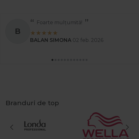
Foarte mulțumită!
B
BALAN SIMONA
02 feb. 2026
Branduri de top