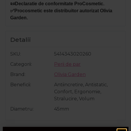
📜Declaratie de conformitate ProCosmetic.
✅Procosmetic este distribuitor autorizat Olivia
Garden.
Detalii
SKU
5414343020260
Categorii
Perii de par
Brand
Olivia Garden
Beneficii
Antiincretire, Antistatic,
Confort, Ergonomie,
Stralucire, Volum
Diametru
45mm