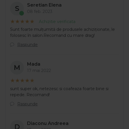
Seretian Elena
S
08 feb. 2023
Achizitie verificata
Sunt foarte mulțumită de produsele achiziționate, le
folosesc în salon.Recomand cu mare drag!
Raspunde
Mada
M
17 mai 2022
sunt super ok, netezesc si coafeaza foarte bine si
repede. Recomand!
Raspunde
Diaconu Andreea
D