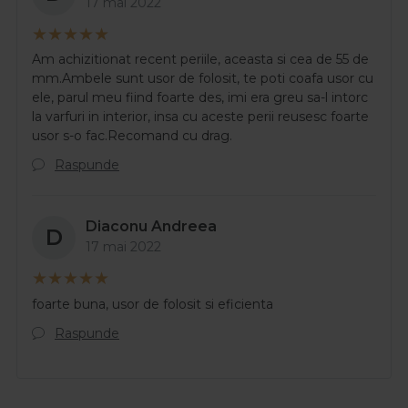
17 mai 2022
Am achizitionat recent periile, aceasta si cea de 55 de
mm.Ambele sunt usor de folosit, te poti coafa usor cu
ele, parul meu fiind foarte des, imi era greu sa-l intorc
la varfuri in interior, insa cu aceste perii reusesc foarte
usor s-o fac.Recomand cu drag.
Raspunde
Diaconu Andreea
D
17 mai 2022
foarte buna, usor de folosit si eficienta
Raspunde