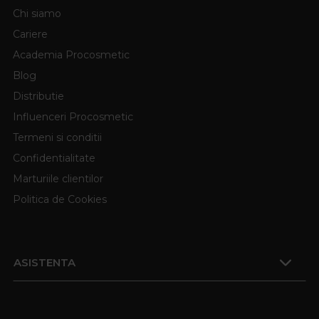
Chi siamo
Cariere
Academia Procosmetic
Blog
Distributie
Influenceri Procosmetic
Termeni si conditii
Confidentialitate
Marturiile clientilor
Politica de Cookies
ASISTENTA