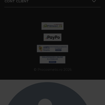
CONT CLIENT
© Procosmetic.ro 2026