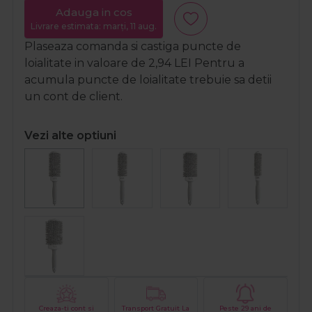
Adauga in cos
Livrare estimata: marți, 11 aug.
Plaseaza comanda si castiga puncte de
loialitate in valoare de
2,94
LEI
Pentru a
acumula puncte de loialitate trebuie sa detii
un cont de client.
Vezi alte optiuni
Creaza-ti cont si
Transport Gratuit La
Peste 29 ani de