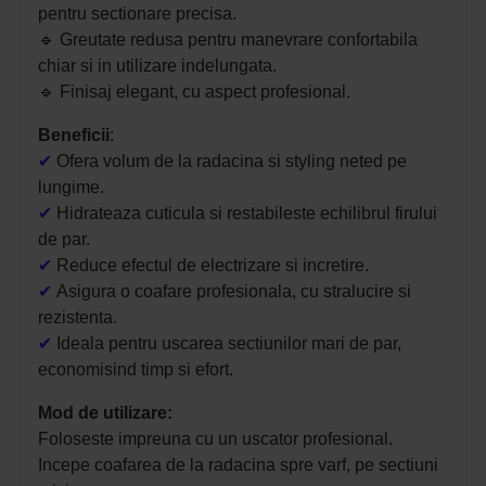
pentru sectionare precisa.
🔹 Greutate redusa pentru manevrare confortabila
chiar si in utilizare indelungata.
🔹 Finisaj elegant, cu aspect profesional.
Beneficii
:
✔
Ofera volum de la radacina si styling neted pe
lungime.
✔
Hidrateaza cuticula si restabileste echilibrul firului
de par.
✔
Reduce efectul de electrizare si incretire.
✔
Asigura o coafare profesionala, cu stralucire si
rezistenta.
✔
Ideala pentru uscarea sectiunilor mari de par,
economisind timp si efort.
Mod de utilizare:
Foloseste impreuna cu un uscator profesional.
Incepe coafarea de la radacina spre varf, pe sectiuni