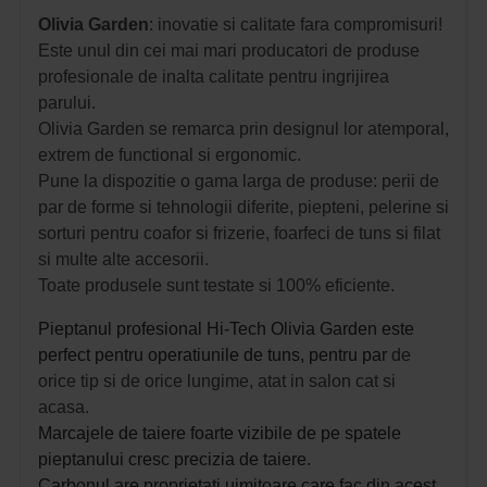
Olivia Garden
: inovatie si calitate fara compromisuri!
Este unul din cei mai mari producatori de produse
profesionale de inalta calitate pentru ingrijirea
parului.
Olivia Garden se remarca prin designul lor atemporal,
extrem de functional si ergonomic.
Pune la dispozitie o gama larga de produse: perii de
par de forme si tehnologii diferite, piepteni, pelerine si
sorturi pentru coafor si frizerie, foarfeci de tuns si filat
si multe alte accesorii.
Toate produsele sunt testate si 100% eficiente.
Pieptanul profesional Hi-Tech Olivia Garden este
perfect pentru operatiunile de tuns, pentru par
de
orice tip si de orice lungime, atat in salon cat si
acasa.
Marcajele de taiere foarte vizibile de pe spatele
pieptanului cresc precizia de taiere.
Carbonul are proprietati uimitoare care fac din acest