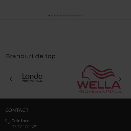
Branduri de top
CONTACT
Telefon:
0377 101 525