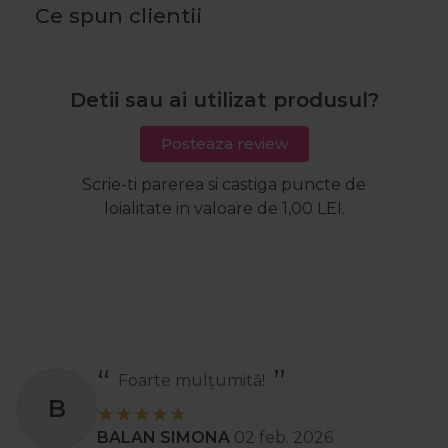
Ce spun clientii
Detii sau ai utilizat produsul?
Posteaza review
Scrie-ti parerea si castiga puncte de
loialitate in valoare de 1,00 LEI.
Recomand
S
Stanciu Aura Andreea
02 apr. 2025