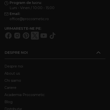
Program de lucru:
Luni - Vineri / 10:00 - 15:00
Email:
office@procosmetic.ro
URMARESTE-NE PE:
DESPRE NOI
Despre noi
About us
Chi siamo
Cariere
Academia Procosmetic
Blog
Distributie