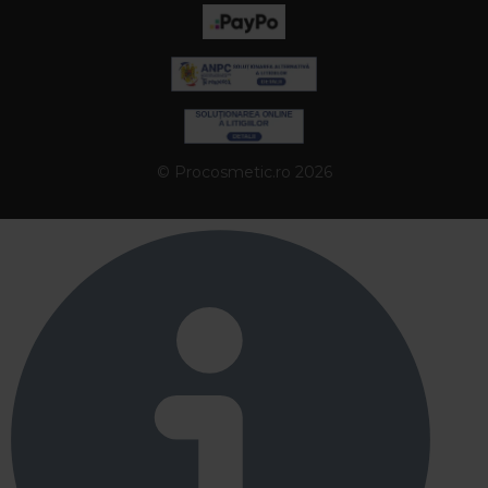
© Procosmetic.ro 2026