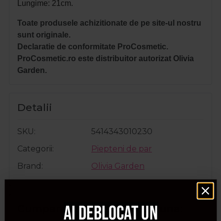
Lungime: 21cm.
Toate produsele achizitionate de pe site-ul nostru
sunt originale.
Declaratie de conformitate ProCosmetic.
ProCosmetic.ro este distribuitor autorizat Olivia
Garden.
Detalii
SKU
5414343010230
Categorii
Piepteni de par
Brand
Olivia Garden
Ai deblocat un
Cumparate frecvent impreuna: