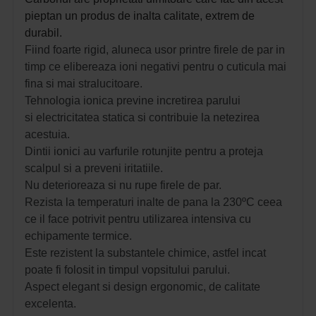
pieptan un produs de inalta calitate, extrem de
durabil.
Fiind foarte rigid, aluneca usor printre firele de par in
timp ce elibereaza ioni negativi pentru o cuticula mai
fina si mai stralucitoare.
Tehnologia ionica previne incretirea parului
si electricitatea statica si contribuie la netezirea
acestuia.
Dintii ionici au varfurile rotunjite pentru a proteja
scalpul si a preveni iritatiile.
Nu deterioreaza si nu rupe firele de par.
Rezista la temperaturi inalte de pana la 230ºC ceea
ce il face potrivit pentru utilizarea intensiva cu
echipamente termice.
Este rezistent la substantele chimice, astfel incat
poate fi folosit in timpul vopsitului parului.
Aspect elegant si design ergonomic, de c
alitate
excelenta.