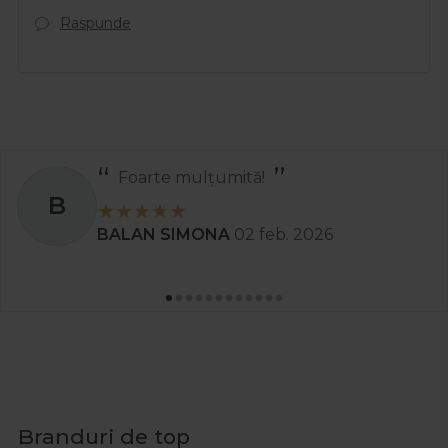
Raspunde
Recomand
S
Stanciu Aura Andreea
02 apr. 2025
Branduri de top