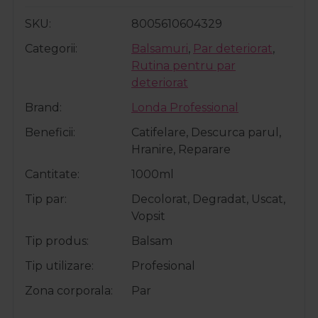
SKU
8005610604329
Categorii
Balsamuri
,
Par deteriorat
,
Rutina pentru par
deteriorat
Brand
Londa Professional
Beneficii
Catifelare, Descurca parul,
Hranire, Reparare
Cantitate
1000ml
Tip par
Decolorat, Degradat, Uscat,
Vopsit
Tip produs
Balsam
Tip utilizare
Profesional
Zona corporala
Par