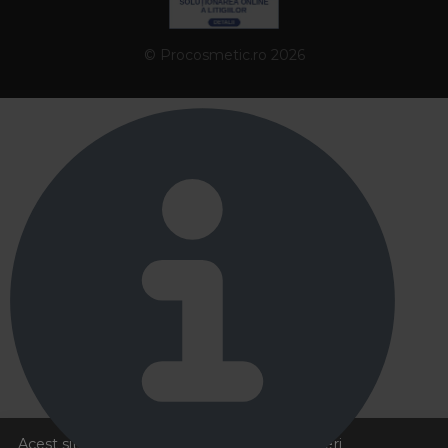
© Procosmetic.ro 2026
Acest site foloseste cookies pentru a va oferi