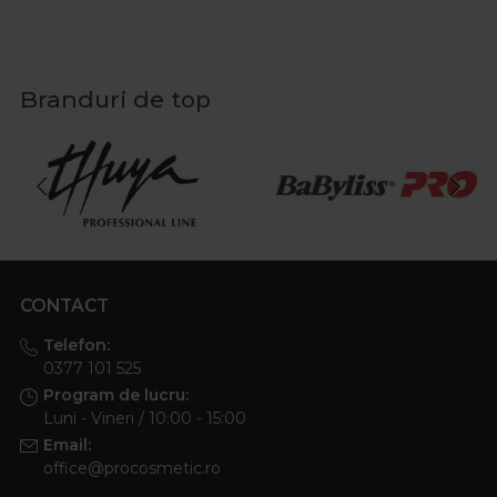
Branduri de top
CONTACT
Telefon:
0377 101 525
Program de lucru:
Luni - Vineri / 10:00 - 15:00
Email:
office@procosmetic.ro