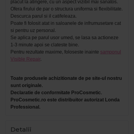
placut la atingere, cu un aspect vizibil mai sanatos.
Ofera firului de par o structura uniforma si flexibilitate.
Descurca parul si il catifeleaza.
Poate fi folosit atat in saloanele de infrumusetare cat
si pentru uz personal.
Se aplica pe parul usor umed, se lasa sa actioneze
1-3 minute apoi se clateste bine.
Pentru rezultate maxime, foloseste inainte
samponul
Visible Repair
.
Toate produsele achizitionate de pe site-ul nostru
sunt originale.
Declaratie de conformitate ProCosmetic.
ProCosmetic.ro este distribuitor autorizat Londa
Professional.
Detalii