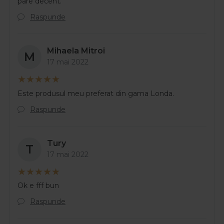
pare decent.
Raspunde
Mihaela Mitroi
M
17 mai 2022
Este produsul meu preferat din gama Londa.
Raspunde
Tury
T
17 mai 2022
Ok e fff bun
Raspunde