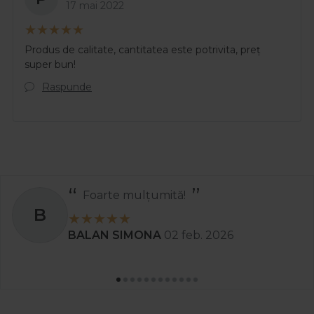
17 mai 2022
Produs de calitate, cantitatea este potrivita, preț
super bun!
Raspunde
Foarte mulțumită!
B
BALAN SIMONA
02 feb. 2026