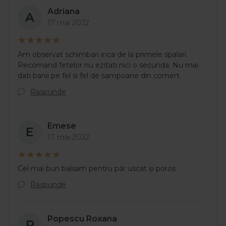
Adriana
A
17 mai 2022
Am observat schimbari inca de la primele spalari.
Recomand fetelor nu ezitati nici o secunda. Nu mai
dati banii pe fel si fel de sampoane din comert.
Raspunde
Emese
E
17 mai 2022
Cel mai bun balsam pentru păr uscat şi poros
Raspunde
Popescu Roxana
P