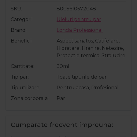
SKU
8005610572048
Categorii
Uleiuri pentru par
Brand
Londa Professional
Beneficii
Aspect sanatos, Catifelare,
Hidratare, Hranire, Netezire,
Protectie termica, Stralucire
Cantitate
30ml
Tip par
Toate tipurile de par
Tip utilizare
Pentru acasa, Profesional
Zona corporala
Par
Cumparate frecvent impreuna: