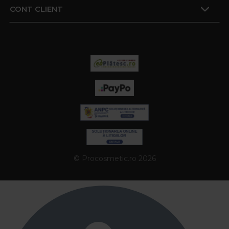
CONT CLIENT
© Procosmetic.ro 2026