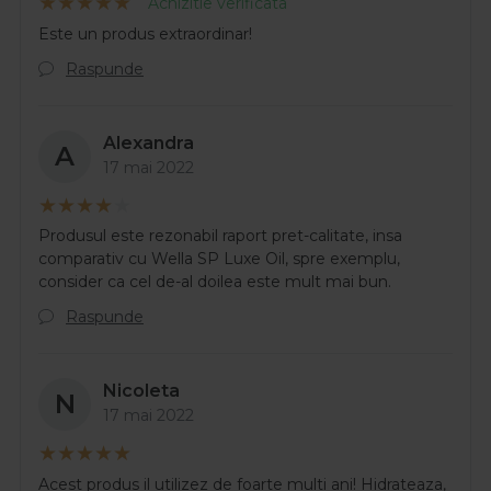
Achizitie verificata
Este un produs extraordinar!
Raspunde
Alexandra
A
17 mai 2022
Produsul este rezonabil raport pret-calitate, insa
comparativ cu Wella SP Luxe Oil, spre exemplu,
consider ca cel de-al doilea este mult mai bun.
Raspunde
Nicoleta
N
17 mai 2022
Acest produs il utilizez de foarte multi ani! Hidrateaza,