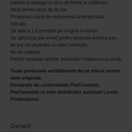
parului si adauga un plus de finete si catifelare.
Ideal pentru orice tip de par.
Protejeaza parul de expunerea la temperaturi
ridicate.
Se aplica 1-2 pompite pe lungimi si varfuri.
Se aplica pe par umed pentru protectie termica sau
pe par uscat pentru un efect antistatic.
Nu se clateste.
Pentru rezultate optime, foloseste-l impreuna cu produsele
Toate produsele achizitionate de pe site-ul nostru
sunt originale.
Declaratie de conformitate ProCosmetic.
ProCosmetic.ro este distribuitor autorizat Londa
Professional.
Detalii