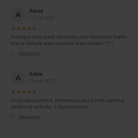
Alexa
A
17 mai 2022
Îmi place mult acest ulei pentru par! Hidratează foarte
bine și vârfurile arata excelent după folosire! ????
Raspunde
Adda
A
17 mai 2022
Un produs excelent. Hidratează părul și redă aspectul
sănătos al vărfurilor. E favoritul meu!
Raspunde