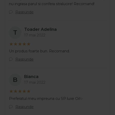
nu ingrasa parul si confera stralucire! Recomand!
Raspunde
Toader Adelina
T
17 mai 2022
Un produs foarte bun. Recomand.
Raspunde
Bianca
B
17 mai 2022
Preferatul meu impreuna cu SP luxe Oil✨
Raspunde