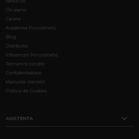
About us
Chi siamo
Cariere
Academia Procosmetic
Blog
Distributie
Influenceri Procosmetic
Termeni si conditii
Confidentialitate
Marturiile clientilor
Politica de Cookies
ASISTENTA