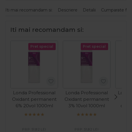
Iti mai recomandam si:
Descriere
Detalii
Cumparate fre
Iti mai recomandam si:
Pret special
Pret special
Londa Professional
Londa Professional
Londa
Oxidant permanent
Oxidant permanent
6% 20vol 1000ml
3% 10vol 1000ml
demi
1.9%
PRP:
51,82
LEI
PRP:
51,82
LEI
PR