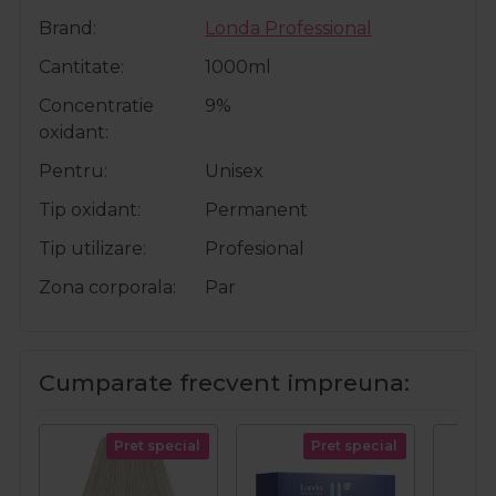
Brand
Londa Professional
Cantitate
1000ml
Concentratie
9%
oxidant
Pentru
Unisex
Tip oxidant
Permanent
Tip utilizare
Profesional
Zona corporala
Par
Cumparate frecvent impreuna:
Pret special
Pret special