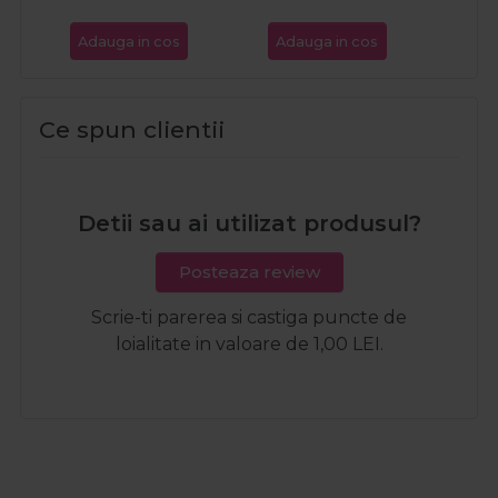
Adauga in cos
Adauga in cos
Ce spun clientii
Detii sau ai utilizat produsul?
Posteaza review
Scrie-ti parerea si castiga puncte de
loialitate in valoare de 1,00 LEI.