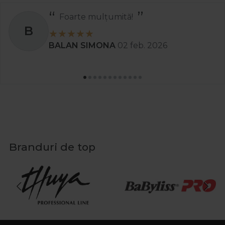
Foarte mulțumită!
B
BALAN SIMONA
02 feb. 2026
Branduri de top