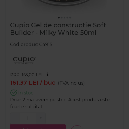
Cupio Gel de constructie Soft
Builder - Milky White 50ml
Cod produs
C4915
PRP: 163,00
LEI
161,37
LEI
/ buc
(TVA inclus)
In stoc
Doar 2 mai avem pe stoc. Acest produs este
foarte solicitat.
−
+