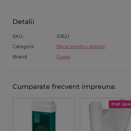
Detalii
SKU
10821
Categorii
Benzi pentru epilare
Brand
Cupio
Cumparate frecvent impreuna:
Pret spec