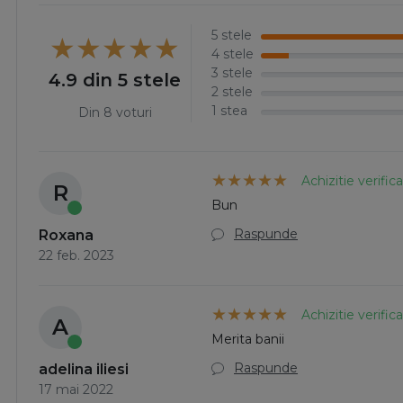
5 stele
4 stele
3 stele
4.9 din 5 stele
2 stele
1 stea
Din 8 voturi
Achizitie verific
R
Bun
Raspunde
Roxana
22 feb. 2023
Achizitie verific
A
Merita banii
Raspunde
adelina iliesi
17 mai 2022