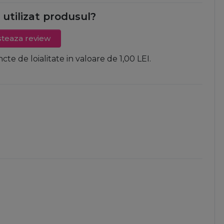
i utilizat produsul?
teaza review
ncte de loialitate in valoare de 1,00 LEI.