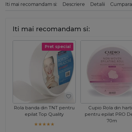
Iti mai recomandam si:
Descriere
Detalii
Cumparat
Iti mai recomandam si:
Pret special
Rola banda din TNT pentru
Cupio Rola din hart
epilat Top Quality
pentru epilat PRO De
70m