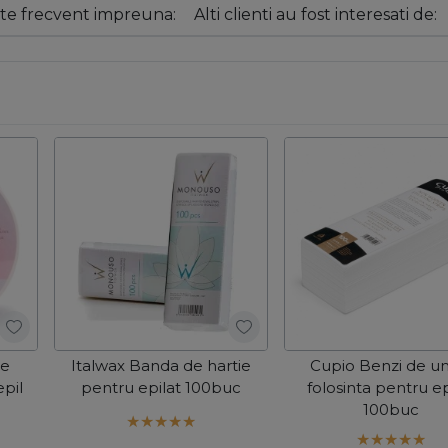
e frecvent impreuna:
Alti clienti au fost interesati de:
ie
Italwax Banda de hartie
Cupio Benzi de un
pil
pentru epilat 100buc
folosinta pentru ep
100buc