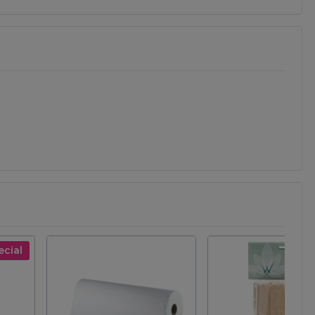
ecial