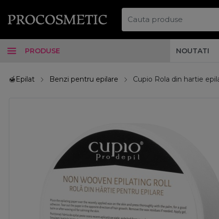
PRODUSE
NOUTATI
🍯Epilat
Benzi pentru epilare
Cupio Rola din hartie epi