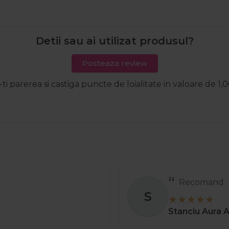
Detii sau ai utilizat produsul?
Posteaza review
-ti parerea si castiga puncte de loialitate in valoare de 1,0
decurs perfect și rapid.
. 2025