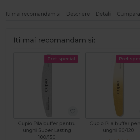
Iti mai recomandam si:
Descriere
Detalii
Cumparat
Iti mai recomandam si:
Pret special
Pret spec
Cupio Pila buffer pentru
Cupio Pila buffer pe
unghii Super Lasting
unghii 80/120
100/150