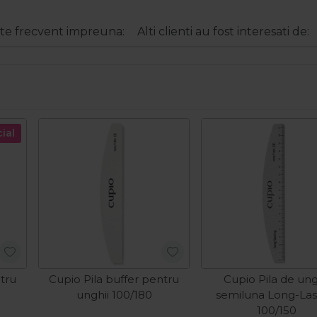
e frecvent impreuna:
Alti clienti au fost interesati de:
ial
ntru
Cupio Pila buffer pentru
Cupio Pila de ung
unghii 100/180
semiluna Long-Las
100/150