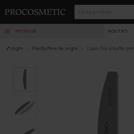
PRODUSE
NOUTATI
💅Unghii
Pile/Buffere de unghii
Cupio Pila si buffer 