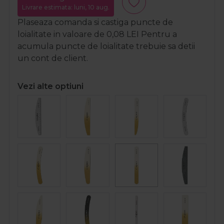
Livrare estimata: luni, 10 aug.
Plaseaza comanda si castiga puncte de
loialitate in valoare de
0,08
LEI
Pentru a
acumula puncte de loialitate trebuie sa detii
un cont de client.
Vezi alte optiuni