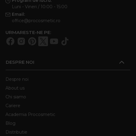
Program de lucru:
Luni - Vineri / 10:00 - 15:00
Email:
office@procosmetic.ro
URMARESTE-NE PE:
DESPRE NOI
Despre noi
About us
Chi siamo
Cariere
Academia Procosmetic
Blog
Distributie