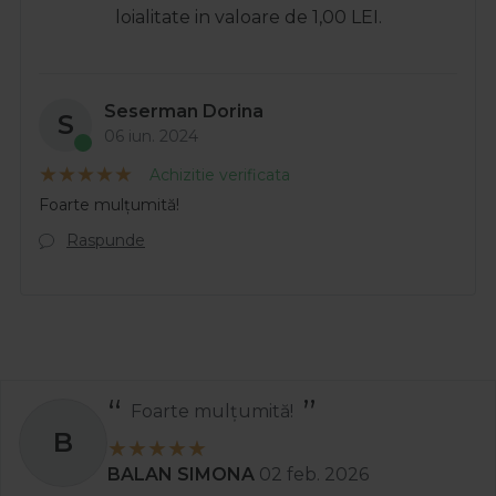
loialitate in valoare de 1,00 LEI.
Seserman Dorina
S
06 iun. 2024
Achizitie verificata
Foarte mulțumită!
Raspunde
Foarte mulțumită!
B
BALAN SIMONA
02 feb. 2026