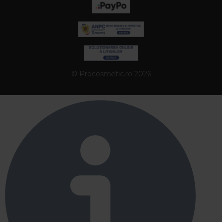
© Procosmetic.ro 2026