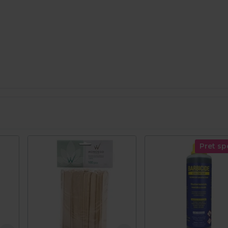
Pret sp