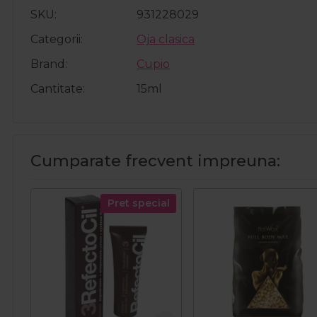
SKU
931228029
Categorii
Oja clasica
Brand
Cupio
Cantitate
15ml
Cumparate frecvent impreuna:
Pret special