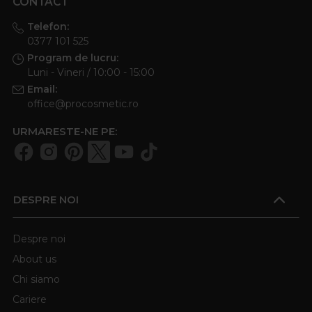
CONTACT
Telefon:
0377 101 525
Program de lucru:
Luni - Vineri / 10:00 - 15:00
Email:
office@procosmetic.ro
URMARESTE-NE PE:
DESPRE NOI
Despre noi
About us
Chi siamo
Cariere