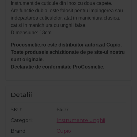
Instrument de cuticule din inox cu doua capete.
Are functie dubla, este folosit pentru impingerea sau
indepartarea cuticulelor, atat in manichiura clasica,
cat si in manichiura cu unghii false.
Dimensiune: 13cm.
Procosmetic.ro este distribuitor autorizat Cupio.
Toate produsele achizitionate de pe site-ul nostru
sunt originale.
Declaratie de conformitate ProCosmetic.
Detalii
SKU
6407
Categorii
Instrumente unghii
Brand
Cupio