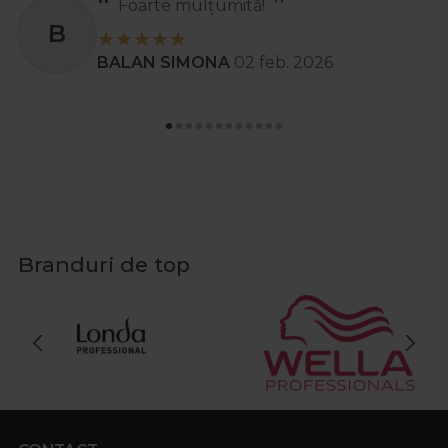
Recomand
S
Stanciu Aura Andreea
02 apr. 2025
Branduri de top