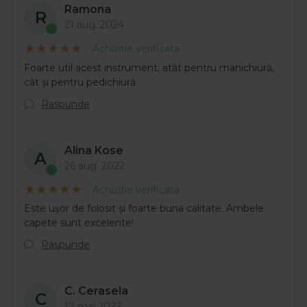
Ramona
R
21 aug. 2024
Achizitie verificata
Foarte util acest instrument, atât pentru manichiură,
cât și pentru pedichiură
Raspunde
Alina Kose
A
26 aug. 2022
Achizitie verificata
Este ușor de folosit și foarte buna calitate. Ambele
capete sunt excelente!
Raspunde
C. Cerasela
C
17 mai 2022