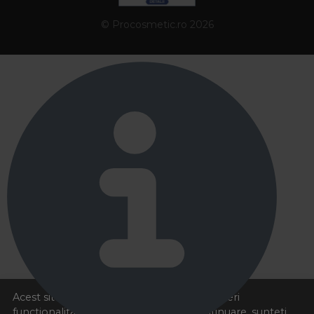
© Procosmetic.ro 2026
Acest site foloseste cookies pentru a va oferi
functionalitatea dorita. Navigand in continuare, sunteti