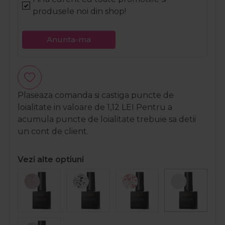
produsele noi din shop!
Anunta-ma
Plaseaza comanda si castiga puncte de
loialitate in valoare de
1,12
LEI
Pentru a
acumula puncte de loialitate trebuie sa detii
un cont de client.
Vezi alte optiuni