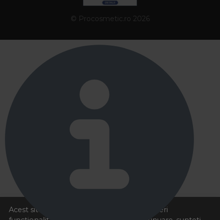
© Procosmetic.ro 2026
Acest site foloseste cookies pentru a va oferi