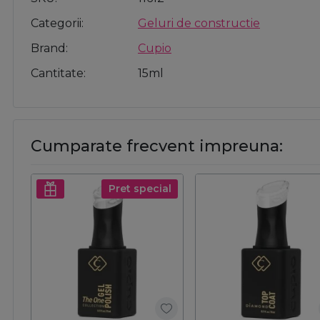
Categorii
Geluri de constructie
Brand
Cupio
Cantitate
15ml
Cumparate frecvent impreuna:
Pret special