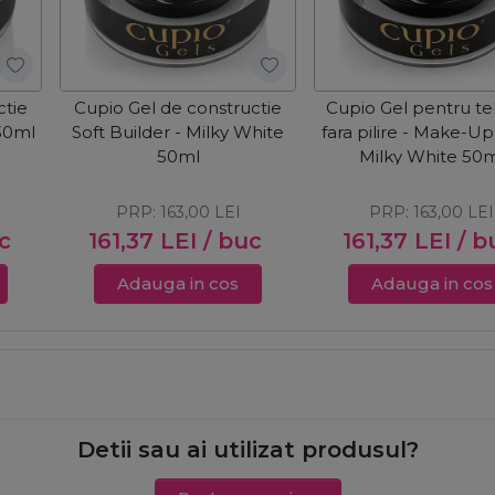
ctie
Cupio Gel de constructie
Cupio Gel pentru te
 30ml
Soft Builder - Milky White
fara pilire - Make-Up
50ml
Milky White 50
PRP:
163,00
LEI
PRP:
163,00
LEI
c
161,37
LEI
/ buc
161,37
LEI
/ b
Adauga in cos
Adauga in cos
Detii sau ai utilizat produsul?