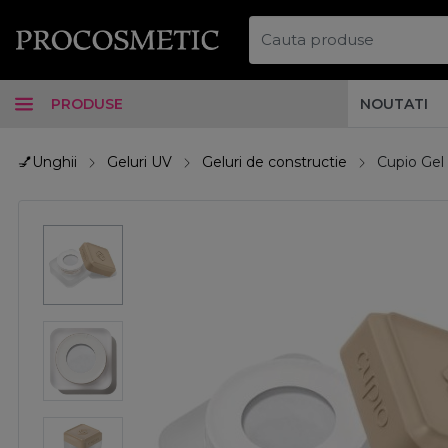
PRODUSE
NOUTATI
💅Unghii
Geluri UV
Geluri de constructie
Cupio Gel 