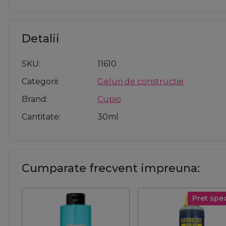
Detalii
SKU
11610
Categorii
Geluri de constructie
Brand
Cupio
Cantitate
30ml
Cumparate frecvent impreuna:
Pret spec