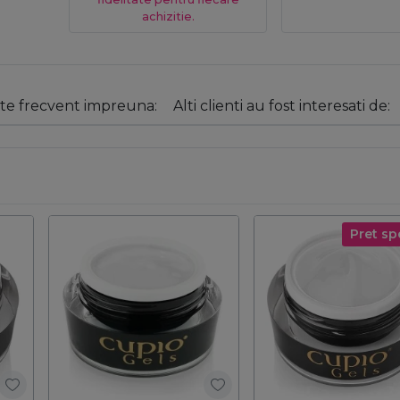
achizitie.
e frecvent impreuna:
Alti clienti au fost interesati de:
Pret sp