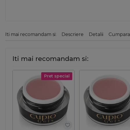
Iti mai recomandam si:
Descriere
Detalii
Cumparat
Iti mai recomandam si:
Pret special