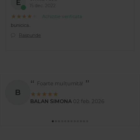
E
15 dec. 2022
Achizitie verificata
bunicica..
Raspunde
Foarte mulțumită!
B
BALAN SIMONA
02 feb. 2026