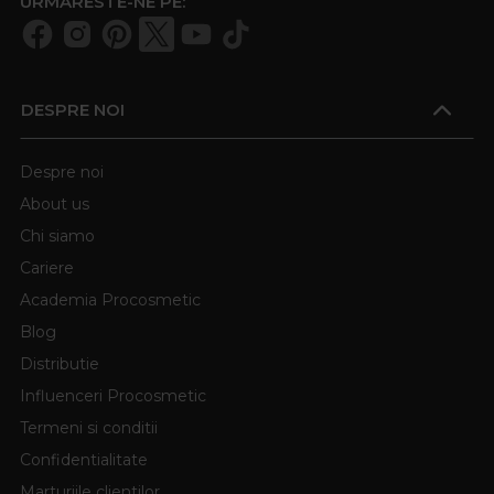
URMARESTE-NE PE:
DESPRE NOI
Despre noi
About us
Chi siamo
Cariere
Academia Procosmetic
Blog
Distributie
Influenceri Procosmetic
Termeni si conditii
Confidentialitate
Marturiile clientilor