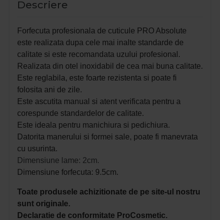
Descriere
Forfecuta profesionala de cuticule PRO Absolute
e
ste realizata dupa cele mai inalte standarde de
calitate si este recomandata uzului profesional.
Realizata din otel inoxidabil de cea mai buna calitate.
Este reglabila, este foarte rezistenta si poate fi
folosita ani de zile.
Este ascutita manual si atent verificata pentru a
corespunde standardelor de calitate.
Este ideala pentru manichiura si pedichiura.
Datorita manerului si formei sale, poate fi manevrata
cu usurinta.
Dimensiune lame: 2cm.
Dimensiune forfecuta: 9.5cm.
Toate produsele achizitionate de pe site-ul nostru
sunt originale.
Declaratie de conformitate ProCosmetic.