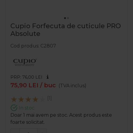
Cupio Forfecuta de cuticule PRO
Absolute
Cod produs
C2807
PRP: 76,00
LEI
75,90
LEI
/ buc
(TVA inclus)
[1]
In stoc
Doar 1 mai avem pe stoc. Acest produs este
foarte solicitat.