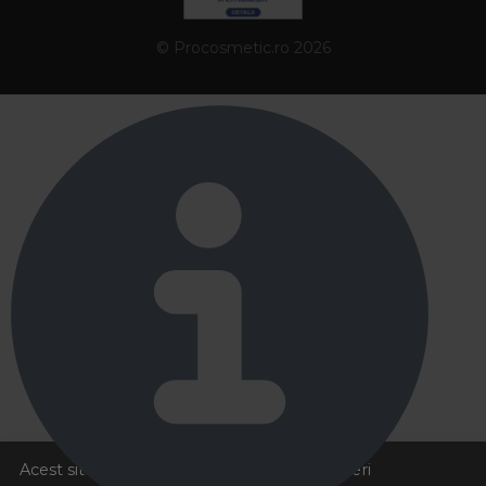
© Procosmetic.ro 2026
Acest site foloseste cookies pentru a va oferi