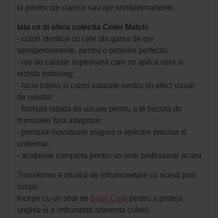
ta pentru oje clasice sau oje semipermanente.
Iata ce iti ofera colectia Color Match
:
- culori identice cu cele din gama de oje
semipermanente, pentru o potrivire perfecta;
- oje de calitate superioara care se aplica usor si
rezista indelung;
- luciu intens si culori saturate pentru un efect vizual
de neuitat;
- formula rapida de uscare pentru a te bucura de
frumusete fara asteptare;
- pensula inovatoare asigura o aplicare precisa si
uniforma;
- acoperire completa pentru un look profesional acasa.
Transforma-ti ritualul de infrumusetare cu acesti pasi
simpli:
Incepe cu un strat de
Base Coat
pentru a proteja
unghia si a imbunatati aderenta culorii.