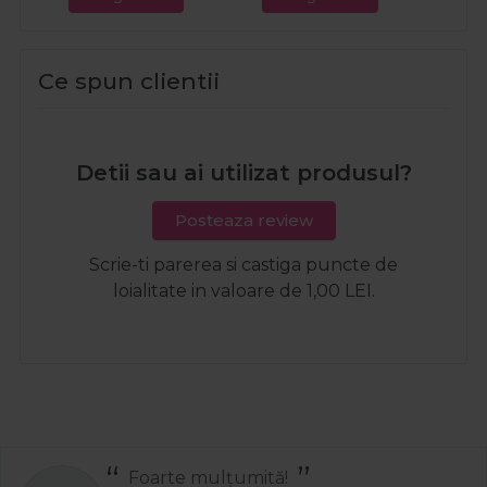
Ce spun clientii
Detii sau ai utilizat produsul?
Posteaza review
Scrie-ti parerea si castiga puncte de
loialitate in valoare de 1,00 LEI.
Foarte mulțumită!