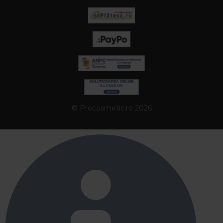
© Procosmetic.ro 2026