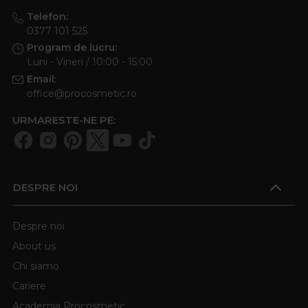
Telefon:
0377 101 525
Program de lucru:
Luni - Vineri / 10:00 - 15:00
Email:
office@procosmetic.ro
URMARESTE-NE PE:
DESPRE NOI
Despre noi
About us
Chi siamo
Cariere
Academia Procosmetic