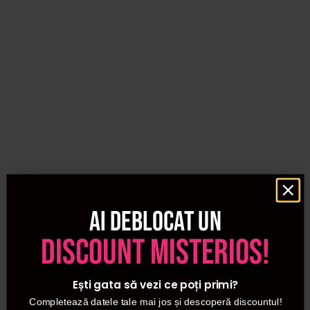
Ai deblocat un
discount misterios!
Ești gata să vezi ce poți primi?
Completează datele tale mai jos și descoperă discountul!