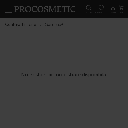
CAUTA
FAVORITE
CONT
COS
Coafura-Frizerie
Gamma+
Nu exista nicio inregistrare disponibila.