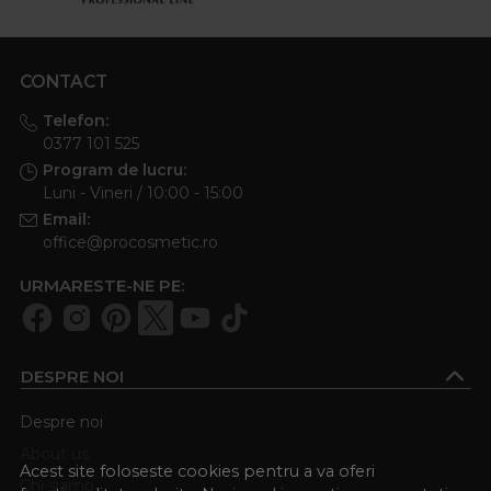
CONTACT
Telefon:
0377 101 525
Program de lucru:
Luni - Vineri / 10:00 - 15:00
Email:
office@procosmetic.ro
URMARESTE-NE PE:
DESPRE NOI
Despre noi
About us
Acest site foloseste cookies pentru a va oferi
Chi siamo