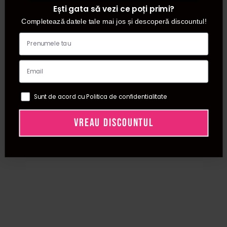
Ești gata să vezi ce poți primi?
Completează datele tale mai jos și descoperă discountul!
Sunt de acord cu Politica de confidentialitate
VREAU DISCOUNTUL