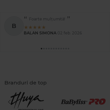
Foarte mulțumită!
B
BALAN SIMONA
02 feb. 2026
Branduri de top