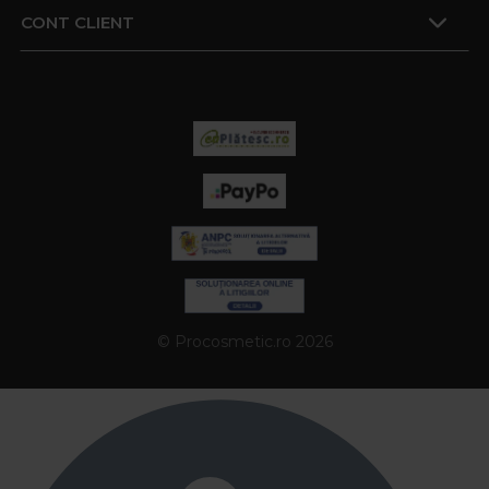
CONT CLIENT
© Procosmetic.ro 2026