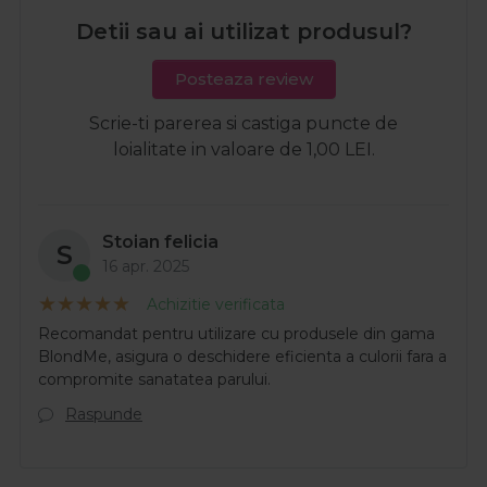
Detii sau ai utilizat produsul?
Posteaza review
Scrie-ti parerea si castiga puncte de
loialitate in valoare de 1,00 LEI.
Stoian felicia
S
16 apr. 2025
Achizitie verificata
Recomandat pentru utilizare cu produsele din gama
BlondMe, asigura o deschidere eficienta a culorii fara a
compromite sanatatea parului.
Raspunde