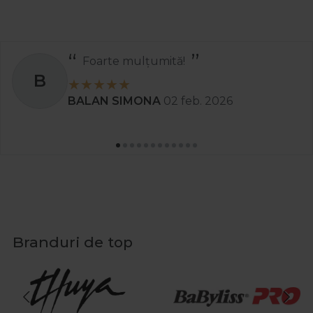
Foarte mulțumită!
B
BALAN SIMONA
02 feb. 2026
Branduri de top