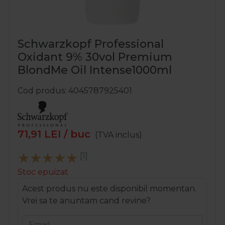
Schwarzkopf Professional
Oxidant 9% 30vol Premium
BlondMe Oil Intense1000ml
Cod produs
4045787925401
71,91
LEI
/ buc
(TVA inclus)
[1]
Stoc epuizat
Acest produs nu este disponibil momentan.
Vrei sa te anuntam cand revine?
Email