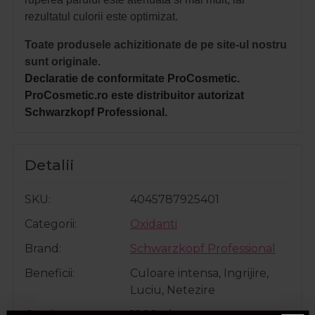
rezultatul culorii este optimizat.
Toate produsele achizitionate de pe site-ul nostru
sunt originale.
Declaratie de conformitate ProCosmetic.
ProCosmetic.ro este distribuitor autorizat
Schwarzkopf Professional.
Detalii
SKU
4045787925401
Categorii
Oxidanti
Brand
Schwarzkopf Professional
Beneficii
Culoare intensa, Ingrijire,
Luciu, Netezire
Cantitate
1000ml