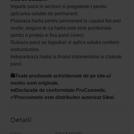
Imparte parul in sectiuni si pregateste-l pentru
aplicarea solutiei de permanent.
Plaseaza hartia pentru permanent la capatul fiecarei
suvite; asigura-te ca hartia este bine pozitionata
pentru a proteja si fixa parul corect.
Ruleaza parul pe bigudiuri si aplica solutia conform
instructiunilor.
Indeparteaza hartia la finalul tratamentului si clateste
parul.
🛍️Toate produsele achizitionate de pe site-ul
nostru sunt originale.
📜Declaratie de conformitate ProCosmetic.
✅Procosmetic este distribuitor autorizat Sibel.
Detalii