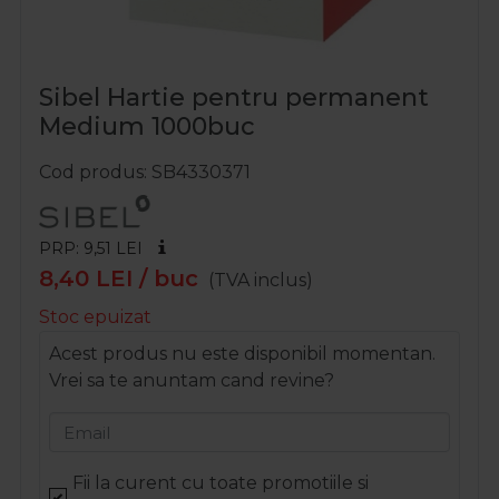
Sibel Hartie pentru permanent
Medium 1000buc
Cod produs
SB4330371
PRP: 9,51
LEI
8,40
LEI
/ buc
(TVA inclus)
Stoc epuizat
Acest produs nu este disponibil momentan.
Vrei sa te anuntam cand revine?
Email
Fii la curent cu toate promotiile si