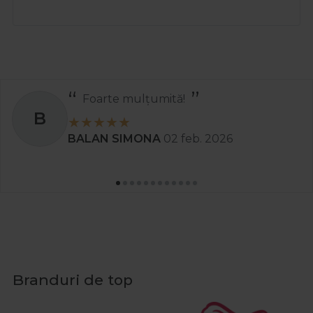
Recomand
S
Stanciu Aura Andreea
02 apr. 2025
Branduri de top