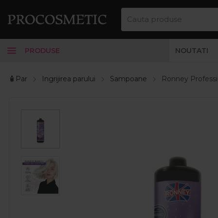
PRODUSE
NOUTATI
🧴Par
Ingrijirea parului
Sampoane
Ronney Professi