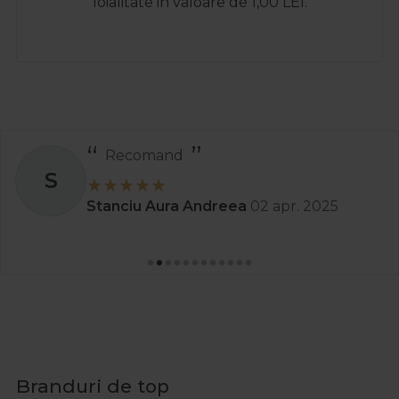
loialitate in valoare de 1,00 LEI.
Recomand
S
Stanciu Aura Andreea
02 apr. 2025
Branduri de top