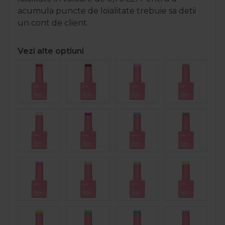
acumula puncte de loialitate trebuie sa detii
un cont de client.
Vezi alte optiuni