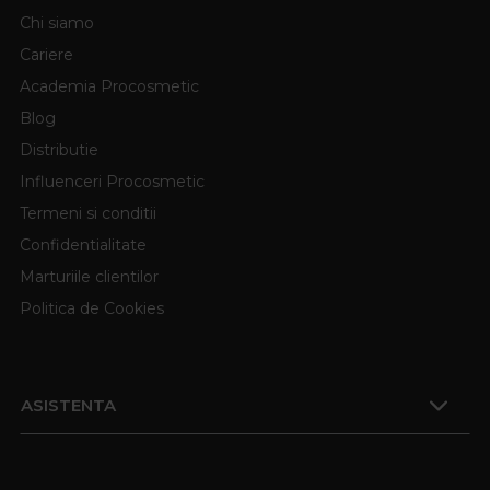
Chi siamo
Cariere
Academia Procosmetic
Blog
Distributie
Influenceri Procosmetic
Termeni si conditii
Confidentialitate
Marturiile clientilor
Politica de Cookies
ASISTENTA