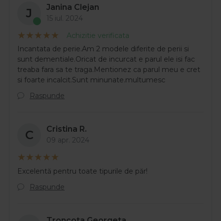
Janina Clejan
J
15 iul. 2024
Achizitie verificata
Incantata de perie.Am 2 modele diferite de perii si
sunt dementiale.Oricat de incurcat e parul ele isi fac
treaba fara sa te traga.Mentionez ca parul meu e cret
si foarte incalcit.Sunt minunate.multumesc
Raspunde
Cristina R.
C
09 apr. 2024
Excelentă pentru toate tipurile de păr!
Raspunde
Troncota Georgeta