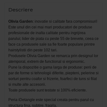
Descriere
Olivia Garden
: inovatie si calitate fara compromisuri!
Este unul din cei mai mari producatori de produse
profesionale de inalta calitate pentru ingrijirea
parului; lider de piata cu peste 55 de brevete, ceea ce
face ca produsele sale sa fie foarte populare printre
hairstylistii din peste 102 tari.
Produsele Olivia Garden se remarca prin designul lor
atemporal, extrem de functional si ergonomic.
Pune la dispozitie o gama larga de produse: perii de
par de forme si tehnologii diferite, piepteni, pelerine si
sorturi pentru coafor si frizerie, foarfeci de tuns si filat
si multe alte accesorii.
Toate produsele sunt testate si 100% eficiente.
Peria iDetangle este special creata pentru parul cu
structura fina, subtire, fragila.