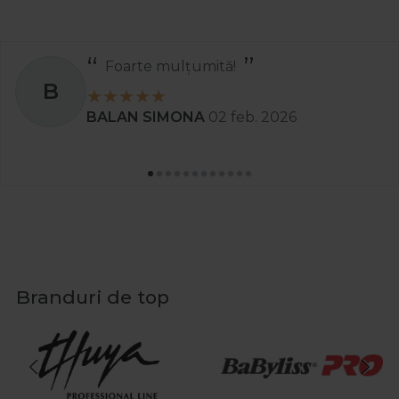
Foarte mulțumită!
B
BALAN SIMONA
02 feb. 2026
Branduri de top