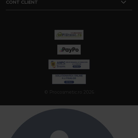
CONT CLIENT
© Procosmetic.ro 2026