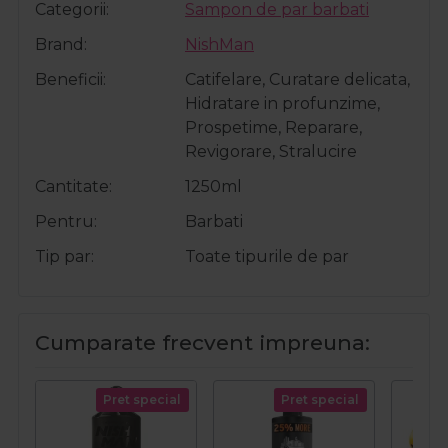
Categorii
Sampon de par barbati
Brand
NishMan
Beneficii
Catifelare, Curatare delicata,
Hidratare in profunzime,
Prospetime, Reparare,
Revigorare, Stralucire
Cantitate
1250ml
Pentru
Barbati
Tip par
Toate tipurile de par
Cumparate frecvent impreuna:
Pret special
Pret special