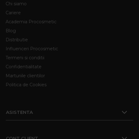
Chi siamo
Cariere
Academia Procosmetic
Blog
Distributie
Influenceri Procosmetic
Termeni si conditii
Confidentialitate
Marturiile clientilor
Politica de Cookies
ASISTENTA
CONT CLIENT