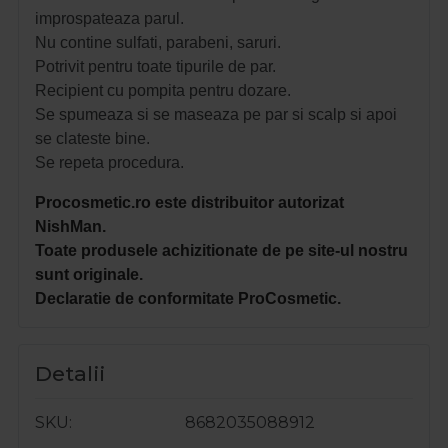
improspateaza parul.
Nu contine sulfati, parabeni, saruri.
Potrivit pentru toate tipurile de par.
Recipient cu pompita pentru dozare.
Se spumeaza si se maseaza pe par si scalp si apoi
se clateste bine.
Se repeta procedura.
Procosmetic.ro este distribuitor autorizat
NishMan.
Toate produsele achizitionate de pe site-ul nostru
sunt originale.
Declaratie de conformitate ProCosmetic.
Detalii
SKU
8682035088912