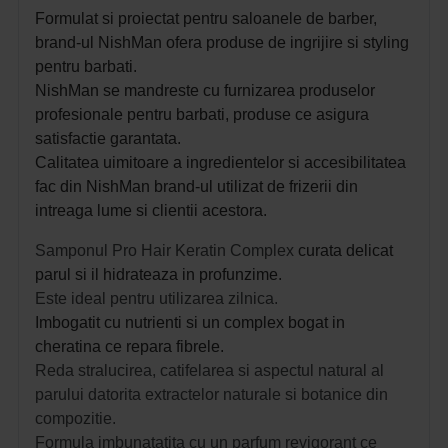
Formulat si proiectat pentru saloanele de barber,
brand-ul NishMan ofera produse de ingrijire si styling
pentru barbati.
NishMan se mandreste cu furnizarea produselor
profesionale pentru barbati, produse ce asigura
satisfactie garantata.
Calitatea uimitoare a ingredientelor si accesibilitatea
fac din NishMan brand-ul utilizat de frizerii din
intreaga lume si clientii acestora.
Samponul Pro Hair Keratin Complex
curata delicat
parul si il hidrateaza in profunzime.
Este ideal pentru utilizarea zilnica.
Imbogatit cu nutrienti si un complex bogat in
cheratina ce repara fibrele.
Reda stralucirea, catifelarea si aspectul natural al
parului datorita extractelor naturale si botanice din
compozitie.
Formula imbunatatita cu un parfum revigorant ce