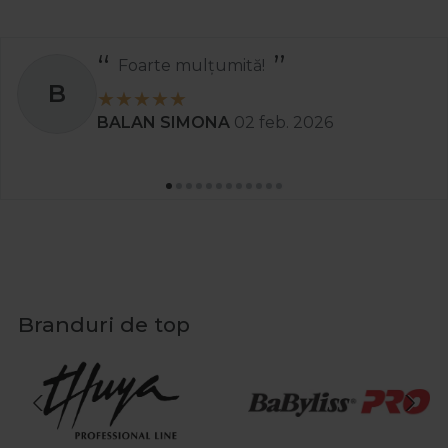
Foarte mulțumită!
B
BALAN SIMONA
02 feb. 2026
Branduri de top