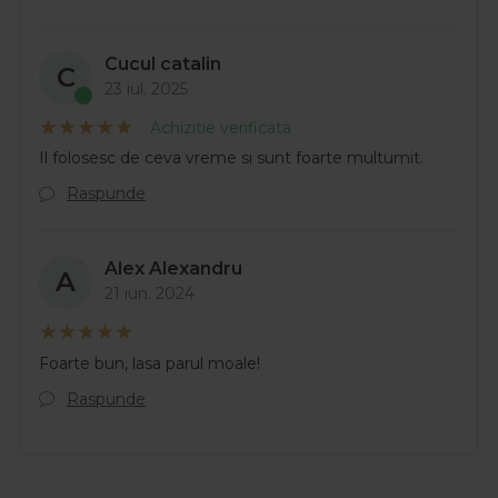
Cucul catalin
C
23 iul. 2025
Achizitie verificata
Il folosesc de ceva vreme si sunt foarte multumit.
Raspunde
Alex Alexandru
A
21 iun. 2024
Foarte bun, lasa parul moale!
Raspunde