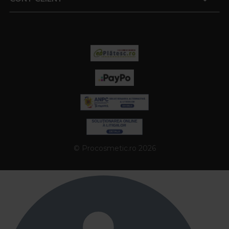
© Procosmetic.ro 2026