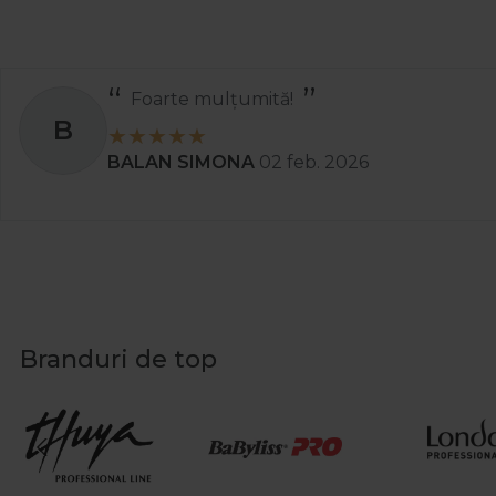
Recomand
S
Stanciu Aura Andreea
02 apr. 2025
Branduri de top