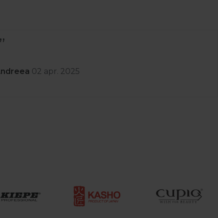
rfect și rapid.