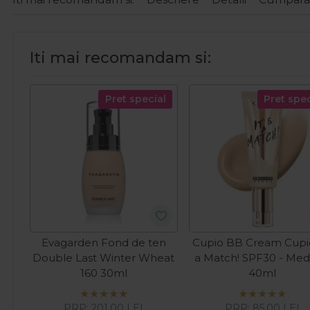
Iti mai recomandam si:
Pret special
Pret spec
Evagarden Fond de ten
Cupio BB Cream Cupio
Double Last Winter Wheat
a Match! SPF30 - Me
160 30ml
40ml
PRP:
201,00
LEI
PRP:
85,00
LEI