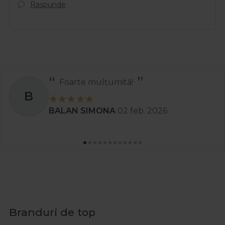
Raspunde
Foarte mulțumită!
B
BALAN SIMONA
02 feb. 2026
Branduri de top