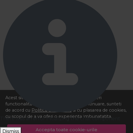
Acest site foloseste cookies pentru a va oferi
functionalitatea dorita. Navigand in continuare, sunteti
de acord cu
Politica de cookies
si cu plasarea de cookies,
cu scopul de a va oferi o experienta imbunatatita.
There was an error initializing the chat component
Accepta toate cookie-urile
Dismiss