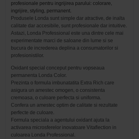
profesionale pentru ingrijirea parului: colorare,
ingrijire, styling, permanent.
Produsele Londa sunt simple dar atractive, de inalta
calitate dar accesibile, sunt profesionale dar intuitive.
Astazi, Londa Professional este una dintre cele mai
experimentate marci de saloane din lume si se
bucura de increderea deplina a consumatorilor si
profesionistilor.
Oxidant special conceput pentru vopseaua
permanenta Londa Color.
Prezinta o formula imbunatatita Extra Rich care
asigura un amestec omogen, o consistenta
cremoasa, o culoare perfecta si uniforma.
Confera un amestec optim de calitate si rezultate
perfecte de culoare.
Formula speciala a agentului oxidant ajuta la
activarea microsferelor inovatoare Vitaflection in
culoarea Londa Professional.