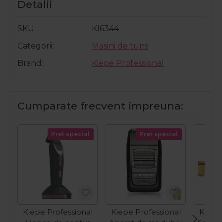
Detalii
SKU
KI6344
Categorii
Masini de tuns
Brand
Kiepe Professional
Cumparate frecvent impreuna:
Pret special
Pret special
Kiepe Professional
Kiepe Professional
Kiepe