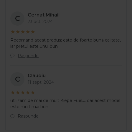
Cernat Mihail
C
23 oct. 2024
Recomand acest produs; este de foarte bună calitate,
iar prețul este unul bun.
Raspunde
Claudiu
C
11 sept. 2024
utilizam de mai de mult Kiepe Fuel.... dar acest model
este mult mai bun
Raspunde