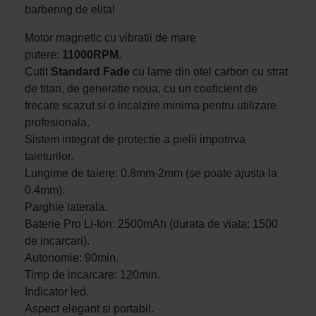
barbering de elita!
Motor magnetic cu vibratii de mare
putere:
11000RPM
.
Cutit
Standard Fade
cu lame din otel carbon cu strat
de titan, de generatie noua, cu un coeficient de
frecare scazut si o incalzire minima pentru utilizare
profesionala.
Sistem integrat de protectie a pielii impotriva
taieturilor.
Lungime de taiere: 0.8mm-2mm (se poate ajusta la
0.4mm).
Parghie laterala.
Baterie Pro Li-Ion: 2500mAh (durata de viata: 1500
de incarcari).
Autonomie: 90min.
Timp de incarcare: 120min.
Indicator led.
Aspect elegant si portabil.