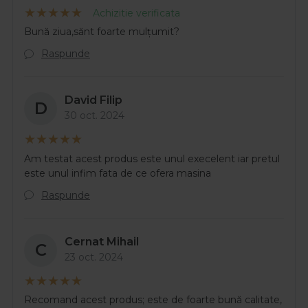
Achizitie verificata
Bună ziua,sănt foarte mulțumit?
Raspunde
David Filip
D
30 oct. 2024
Am testat acest produs este unul execelent iar pretul
este unul infim fata de ce ofera masina
Raspunde
Cernat Mihail
C
23 oct. 2024
Recomand acest produs; este de foarte bună calitate,