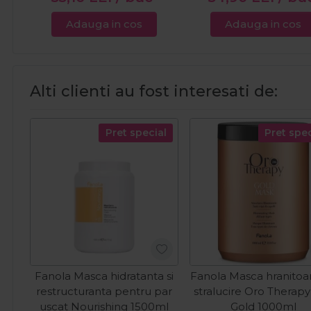
Adauga in cos
Adauga in cos
Alti clienti au fost interesati de:
Pret special
Pret spec
Fanola Masca hidratanta si
Fanola Masca hranitoa
restructuranta pentru par
stralucire Oro Therap
uscat Nourishing 1500ml
Gold 1000ml