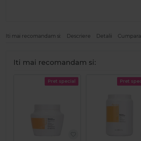
Iti mai recomandam si:
Descriere
Detalii
Cumparat
Iti mai recomandam si:
Pret special
Pret spec