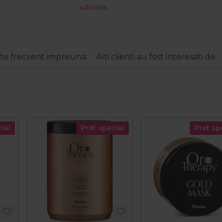
achizitie.
e frecvent impreuna:
Alti clienti au fost interesati de:
ial
Pret special
Pret sp