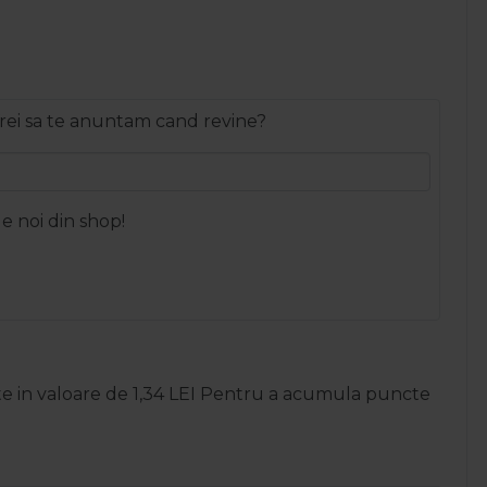
rei sa te anuntam cand revine?
le noi din shop!
te in valoare de
1,34
LEI
Pentru a acumula puncte