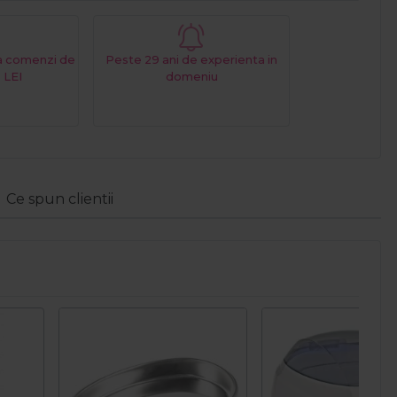
La comenzi de
Peste 29 ani de experienta in
 LEI
domeniu
Ce spun clientii