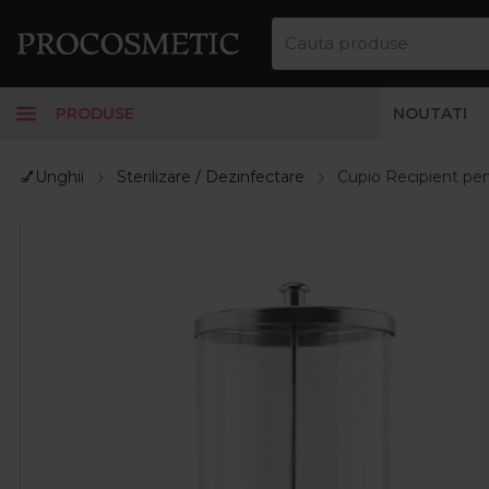
PRODUSE
NOUTATI
💅Unghii
Sterilizare / Dezinfectare
Cupio Recipient pe