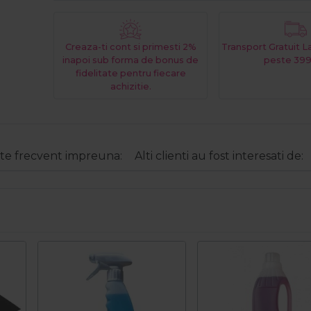
Creaza-ti cont si primesti 2%
Transport Gratuit 
inapoi sub forma de bonus de
peste 399
fidelitate pentru fiecare
achizitie.
e frecvent impreuna:
Alti clienti au fost interesati de: