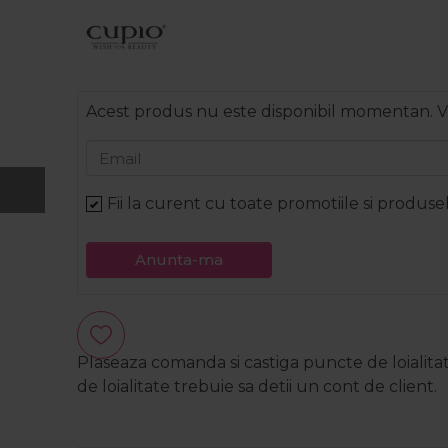
Acest produs nu este disponibil momentan. V
Email
Fii la curent cu toate promotiile si produse
Anunta-ma
Plaseaza comanda si castiga puncte de loialita
de loialitate trebuie sa detii un cont de client.