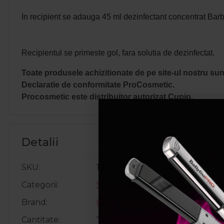
In recipient se adauga 45 ml dezinfectant concentrat Barb
Recipientul se primeste gol, fara solutia de dezinfectat.
Toate produsele achizitionate de pe site-ul nostru sunt
Declaratie de conformitate ProCosmetic.
Procosmetic este distribuitor autorizat Cupio.
Detalii
SKU
17280
Categorii
Sterilizare / Dezinfectare
Brand
Cupio
Cantitate
750ml