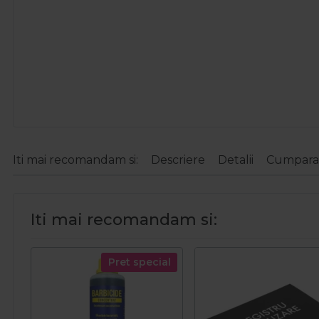
Iti mai recomandam si:
Descriere
Detalii
Cumparat
Iti mai recomandam si:
Pret special