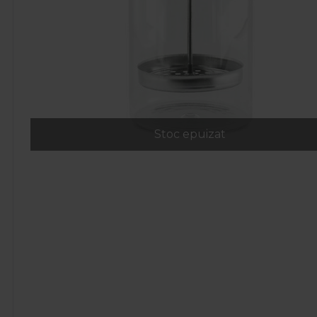
Stoc epuizat