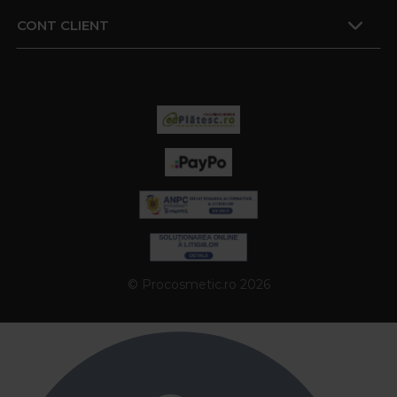
CONT CLIENT
© Procosmetic.ro 2026