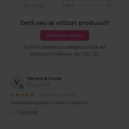
1 stea
0%
Din 1 voturi
Detii sau ai utilizat produsul?
Posteaza review
Scrie-ti parerea si castiga puncte de
loialitate in valoare de 1,00 LEI.
Verenca Sonia
V
25 iun. 2025
Achizitie verificata
Perfect pentru baza French rezistenta.
Raspunde