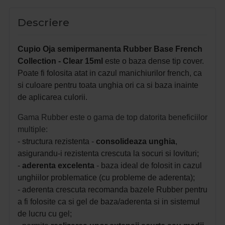
Descriere
Cupio Oja semipermanenta Rubber Base French
Collection - Clear 15ml
este o baza dense tip cover.
Poate fi folosita atat in cazul manichiurilor french, ca
si culoare pentru toata unghia ori ca si baza inainte
de aplicarea culorii.
Gama Rubber este o gama de top datorita beneficiilor
multiple:
- structura rezistenta -
consolideaza unghia
,
asigurandu-i rezistenta crescuta la socuri si lovituri;
-
aderenta excelenta
- baza ideal de folosit in cazul
unghiilor problematice (cu probleme de aderenta);
- aderenta crescuta recomanda bazele Rubber pentru
a fi folosite ca si gel de baza/aderenta si in sistemul
de lucru cu gel;