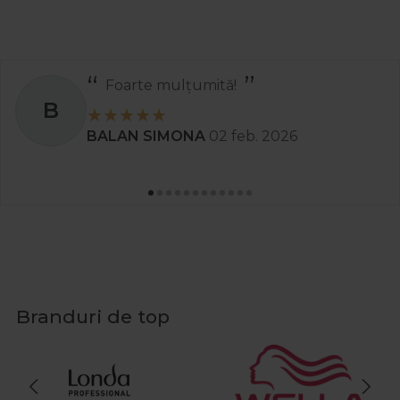
Recomand
S
Stanciu Aura Andreea
02 apr. 2025
Branduri de top