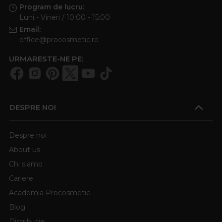
Program de lucru:
Luni - Vineri / 10:00 - 15:00
Email:
office@procosmetic.ro
URMARESTE-NE PE:
DESPRE NOI
Despre noi
About us
Chi siamo
Cariere
Academia Procosmetic
Blog
Distributie