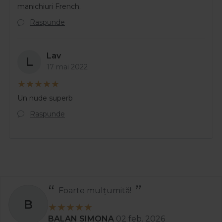
manichiuri French.
Raspunde
Lav
L
17 mai 2022
Un nude superb
Raspunde
Foarte mulțumită!
B
BALAN SIMONA
02 feb. 2026