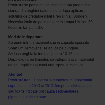
Produsul se poate aplica imediat dupa pregatirea
standard a unghiei naturale sau dupa aplicarea
solutiilor de pregatire (Nail Prep si Nail Bonder).
Necesita 2min de polimerizare in lampa UV sau 30-
60sec in lampa LED.
Mod de indepartare
:
Se pune intr-un recipient sau in capsule speciale
Soak Off Remover si se aplica pe punghie.
Se lasa unghia la inmuiat pentru 10-15 minute.
Dupa expirarea timpului, se indeparteaza materialul
de pe unghii cu ajutorul unei spatule metalice.
Atentie
!
Produsul trebuie pastrat la temperatura ambientala
cuprinsa intre 15°C si 25°C.
Temperaturile scazute
sau foarte ridicate pot cauza sedimentarea
pigmentului de culoare.