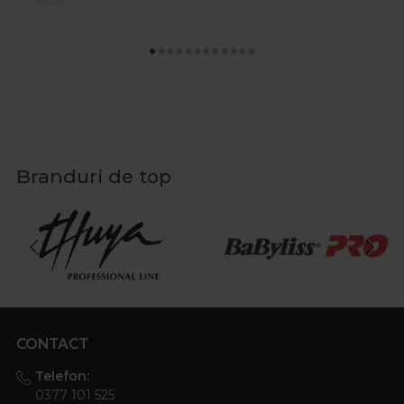
Branduri de top
CONTACT
Telefon:
0377 101 525