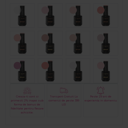
Creaza-ti cont si
Transport Gratuit La
Peste 29 ani de
primesti 2% inapoi sub
comenzi de peste 399
experienta in domeniu
forma de bonus de
LEI
fidelitate pentru fiecare
achizitie.