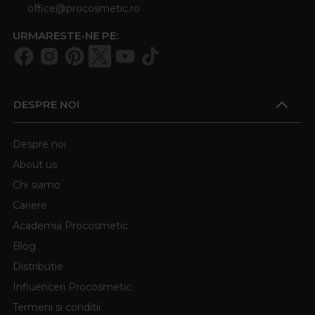
office@procosmetic.ro
URMARESTE-NE PE:
DESPRE NOI
Despre noi
About us
Chi siamo
Cariere
Academia Procosmetic
Blog
Distributie
Influenceri Procosmetic
Termeni si conditii