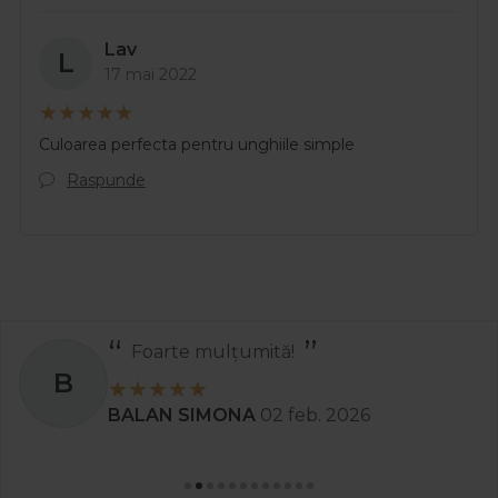
Lav
L
17 mai 2022
Culoarea perfecta pentru unghiile simple
Raspunde
Recomand
S
Stanciu Aura Andreea
02 apr. 2025