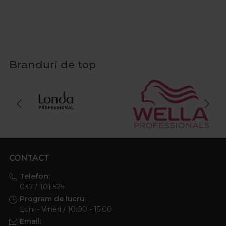
Branduri de top
CONTACT
Telefon:
0377 101 525
Program de lucru:
Luni - Vineri / 10:00 - 15:00
Email: