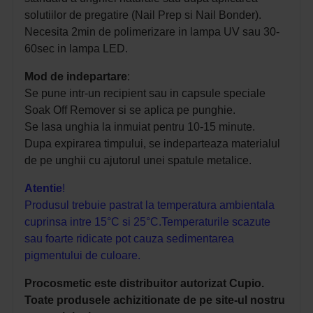
solutiilor de pregatire (Nail Prep si Nail Bonder).
Necesita 2min de polimerizare in lampa UV sau 30-
60sec in lampa LED.
Mod de indepartare
:
Se pune intr-un recipient sau in capsule speciale
Soak Off Remover si se aplica pe punghie.
Se lasa unghia la inmuiat pentru 10-15 minute.
Dupa expirarea timpului, se indeparteaza materialul
de pe unghii cu ajutorul unei spatule metalice.
Atentie
!
Produsul trebuie pastrat la temperatura ambientala
cuprinsa intre 15°C si 25°C.
Temperaturile scazute
sau foarte ridicate pot cauza sedimentarea
pigmentului de culoare.
Procosmetic este distribuitor autorizat Cupio.
Toate produsele achizitionate de pe site-ul nostru