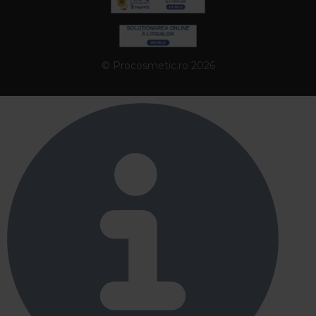
© Procosmetic.ro 2026