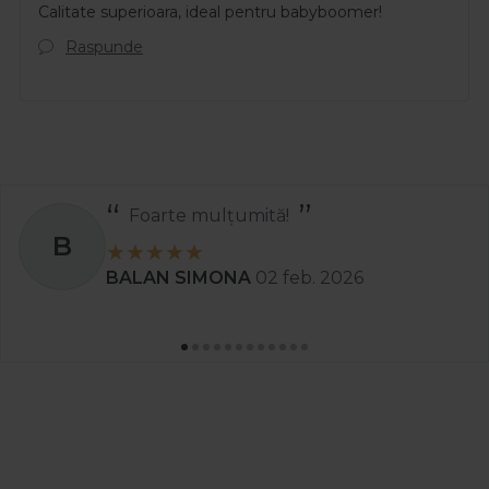
Calitate superioara, ideal pentru babyboomer!
Raspunde
Recomand
S
Stanciu Aura Andreea
02 apr. 2025