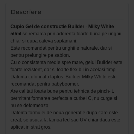
Descriere
Cupio Gel de constructie Builder - Milky White
50ml
se remarca prin aderenta foarte buna pe unghii,
chiar si dupa cateva saptamani.
Este recomandat pentru unghiile naturale, dar si
pentru prelungire pe sablon.
Cu o consistenta medie spre mare, gelul Builder este
foarte rezistent, dar si foarte flexibil in acelasi timp.
Datorita culorii alb laptos, Builder Milky White este
recomandat pentru babyboomer.
Are calitati foarte bune pentru tehnica de pinch-it,
permitant formarea perfecta a curbei C, nu curge si
nu se deformeaza.
Datorita formulei de noua generatie dupa care este
creat, se usuca la lampa led sau UV chiar daca este
aplicat in strat gros.