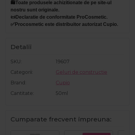
🛍️Toate produsele achizitionate de pe site-ul
nostru sunt originale.
📜Declaratie de conformitate ProCosmetic.
✅Procosmetic este distribuitor autorizat Cupio.
Detalii
SKU
19607
Categorii
Geluri de constructie
Brand
Cupio
Cantitate
50ml
Cumparate frecvent impreuna: