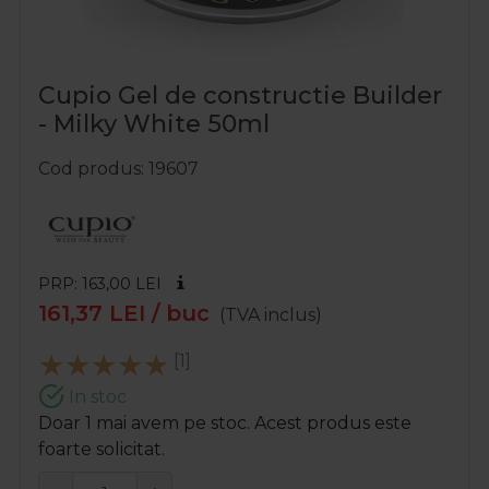
Cupio Gel de constructie Builder
- Milky White 50ml
Cod produs
19607
PRP: 163,00
LEI
161,37
LEI
/ buc
(TVA inclus)
[1]
In stoc
Doar 1 mai avem pe stoc. Acest produs este
foarte solicitat.