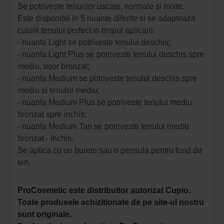
Se potriveste tenurilor uscate, normale si mixte.
Este disponibil in 5 nuante diferite si se adapteaza
culorii tenului perfect in timpul aplicarii:
- nuanta Light se potriveste tenului deschis;
- nuanta Light Plus se potriveste tenului deschis spre
mediu, ușor bronzat;
- nuanta Medium se potriveste tenului deschis spre
mediu si tenului mediu;
- nuanta Medium Plus se potriveste tenului mediu
bronzat spre inchis;
- nuanta Medium Tan se potriveste tenului mediu
bronzat - inchis.
Se aplica cu un burete sau o pensula pentru fond de
ten.
ProCosmetic este distribuitor autorizat Cupio.
Toate produsele achizitionate de pe site-ul nostru
sunt originale.