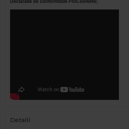
Declaratie de conformitate ProCosmetic.
Detalii