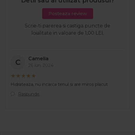
Detii sau ai utilizat produsul?
Posteaza review
Scrie-ti parerea si castiga puncte de
loialitate in valoare de 1,00 LEI.
Camelia
C
26 iun. 2024
Hidrateaza, nu incarca tenul si are miros placut
Raspunde