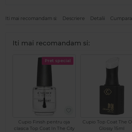
Iti mai recomandam si:
Descriere
Detalii
Cumparat
Iti mai recomandam si:
Pret special
Cupio Finish pentru oja
Cupio Top Coat The O
clasica Top Coat In The City
Glossy 15ml