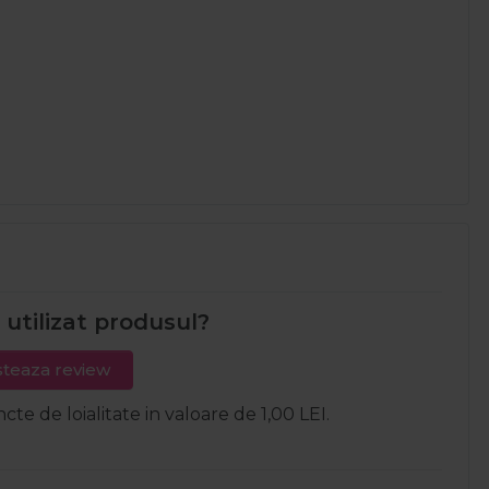
i utilizat produsul?
teaza review
ncte de loialitate in valoare de 1,00 LEI.