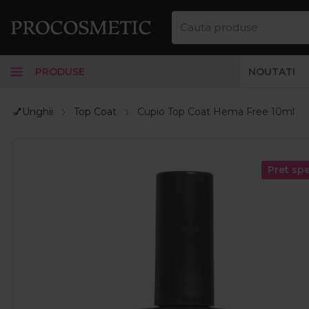
PRODUSE
NOUTATI
💅Unghii
Top Coat
Cupio Top Coat Hema Free 10ml
Pret spe