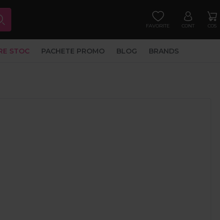
FAVORITE
CONT
COS
RE STOC
PACHETE PROMO
BLOG
BRANDS