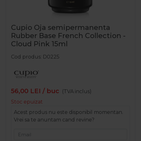
Cupio Oja semipermanenta
Rubber Base French Collection -
Cloud Pink 15ml
Cod produs
D0225
56,00
LEI
/ buc
(TVA inclus)
Stoc epuizat
Acest produs nu este disponibil momentan.
Vrei sa te anuntam cand revine?
Email