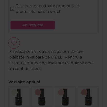
Fii la curent cu toate promotiile si
produsele noi din shop!
Anunta-ma
Plaseaza comanda si castiga puncte de
loialitate in valoare de
1,12
LEI
Pentru a
acumula puncte de loialitate trebuie sa detii
un cont de client.
Vezi alte optiuni