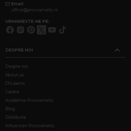
Email:
office@procosmetic.ro
URMARESTE-NE PE:
DESPRE NOI
Despre noi
About us
Chi siamo
Cariere
Academia Procosmetic
Blog
Distributie
Influenceri Procosmetic