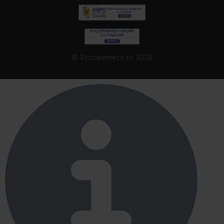
© Procosmetic.ro 2026