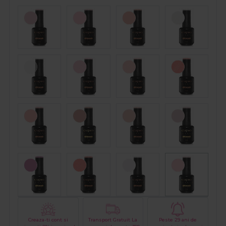
Creaza-ti cont si
Transport Gratuit La
Peste 29 ani de