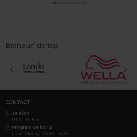
Branduri de top
CONTACT
Telefon:
0377 101 525
Program de lucru:
Luni - Vineri / 10:00 - 15:00