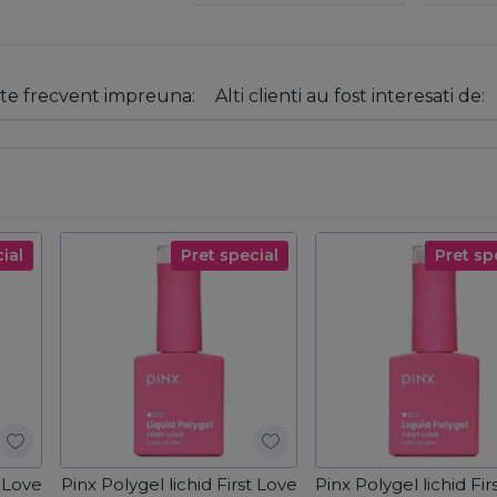
e frecvent impreuna:
Alti clienti au fost interesati de:
ial
Pret special
Pret sp
t Love
Pinx Polygel lichid First Love
Pinx Polygel lichid Fir