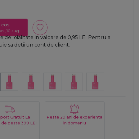
 cos
uni, 10 aug.
 de loialitate in valoare de
0,95
LEI
Pentru a
e sa detii un cont de client.
port Gratuit La
Peste 29 ani de experienta
 de peste 399 LEI
in domeniu