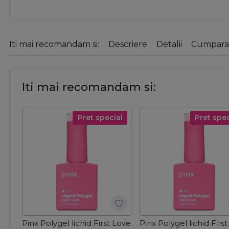
Iti mai recomandam si:
Descriere
Detalii
Cumparat
Iti mai recomandam si:
Pret special
Pret spec
Pinx Polygel lichid First Love
Pinx Polygel lichid Firs