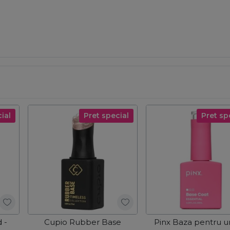
ial
Pret special
Pret sp
 -
Cupio Rubber Base
Pinx Baza pentru u