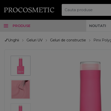
PRODUSE
NOUTATI
💅Unghii
Geluri UV
Geluri de constructie
Pinx Polyg